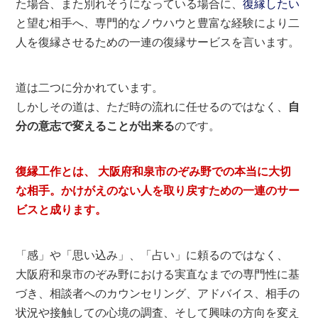
た場合、また別れそうになっている場合に、
復縁したい
と望む相手へ、専門的なノウハウと豊富な経験により二
人を復縁させるための一連の復縁サービスを言います。
道は二つに分かれています。
しかしその道は、ただ時の流れに任せるのではなく、
自
分の意志で変えることが出来る
のです。
復縁工作とは、 大阪府和泉市のぞみ野での本当に大切
な相手。かけがえのない人を取り戻すための一連のサー
ビスと成ります。
「感」や「思い込み」、「占い」に頼るのではなく、
大阪府和泉市のぞみ野における実直なまでの専門性に基
づき、相談者へのカウンセリング、アドバイス、相手の
状況や接触しての心境の調査、そして興味の方向を変え