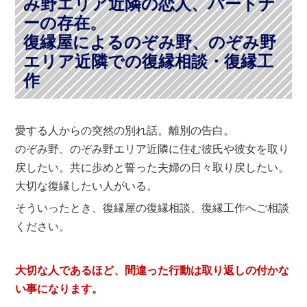
み野エリア近隣の恋人、パートナ
ーの存在。
復縁屋によるのぞみ野、のぞみ野
エリア近隣での復縁相談・復縁工
作
愛する人からの突然の別れ話。離別の告白。
のぞみ野、のぞみ野エリア近隣に住む彼氏や彼女を取り
戻したい。共に歩めと誓った夫婦の日々取り戻したい。
大切な復縁したい人がいる。
そういったとき、復縁屋の復縁相談、復縁工作へご相談
ください。
大切な人であるほど、間違った行動は取り返しの付かな
い事になります。