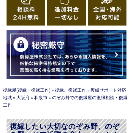
復縁屋(復縁・復縁工作)
復縁、復縁工作
復縁サポート対応
»
»
地域
大阪府
和泉市
のぞみ野での復縁屋の復縁相談・復縁
»
»
»
工作
復縁したい大切なのぞみ野、のぞ