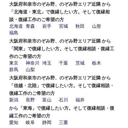
大阪府和泉市のぞみ野、のぞみ野エリア近隣 から
「北海道・東北」で復縁したい方。そして復縁相
談・復縁工作のご希望の方
北海道
青森
岩手
宮城
秋田
山形
福島
大阪府和泉市のぞみ野、のぞみ野エリア近隣 から
「関東」で復縁したい方。そして復縁相談・復縁工
作のご希望の方
東京
神奈川
埼玉
千葉
茨城
栃木
群馬
山梨
大阪府和泉市のぞみ野、のぞみ野エリア近隣 から
「信越・北陸」で復縁したい方。そして復縁相談・
復縁工作のご希望の方
新潟
長野
富山
石川
福井
から「東海」で復縁したい方。そして復縁相談・復
縁工作のご希望の方
愛知
岐阜
静岡
三重