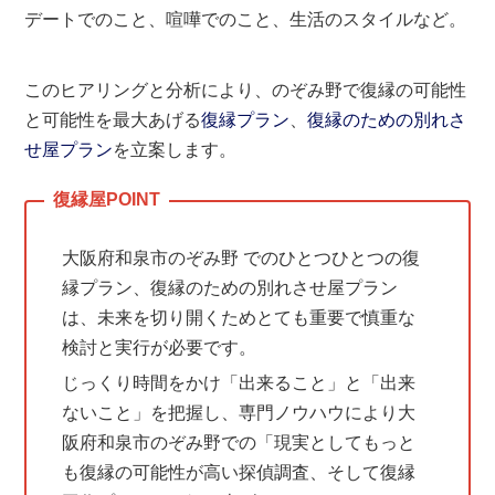
デートでのこと、喧嘩でのこと、生活のスタイルなど。
このヒアリングと分析により、のぞみ野で復縁の可能性
と可能性を最大あげる
復縁プラン
、
復縁のための別れさ
せ屋プラン
を立案します。
大阪府和泉市のぞみ野 でのひとつひとつの復
縁プラン、復縁のための別れさせ屋プラン
は、未来を切り開くためとても重要で慎重な
検討と実行が必要です。
じっくり時間をかけ「出来ること」と「出来
ないこと」を把握し、専門ノウハウにより大
阪府和泉市のぞみ野での「現実としてもっと
も復縁の可能性が高い探偵調査、そして復縁