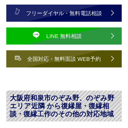
フリーダイヤル・無料電話相談
LINE 無料相談
全国対応・無料面談 WEB予約
大阪府和泉市のぞみ野、のぞみ野
エリア近隣 から復縁屋・復縁相
談・復縁工作のその他の対応地域