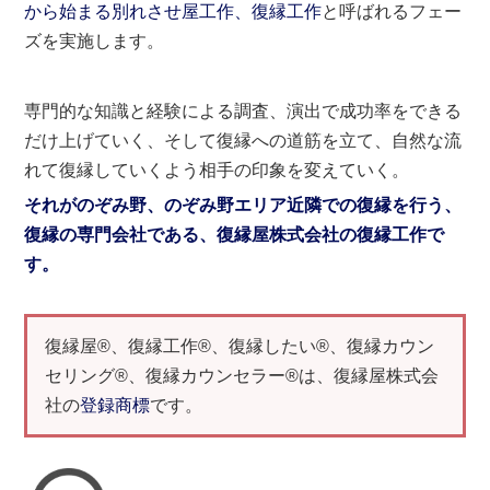
から始まる別れさせ屋工作、復縁工作
と呼ばれるフェー
ズを実施します。
専門的な知識と経験による調査、演出で成功率をできる
だけ上げていく、そして復縁への道筋を立て、自然な流
れて復縁していくよう相手の印象を変えていく。
それがのぞみ野、のぞみ野エリア近隣での復縁を行う、
復縁の専門会社である、復縁屋株式会社の復縁工作で
す。
復縁屋®、復縁工作®、復縁したい®、復縁カウン
セリング®、復縁カウンセラー®は、復縁屋株式会
社の
登録商標
です。