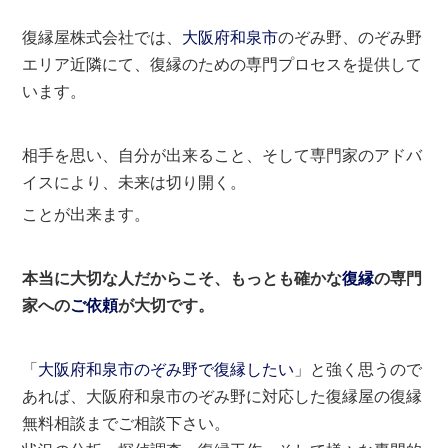
復縁屋株式会社では、
大阪府
和泉市
のぞみ野、のぞみ野
エリア近隣にて、復縁のための専門プロセスを提供して
います。
相手を思い、自分が出来ること、そして専門家のアドバ
イスにより、未来は切り開く。
ことが出来ます。
本当に大切な人だからこそ、もっとも確かな
復縁
の専門
家への
ご依頼
が大切です。
「
大阪府和泉市のぞみ野で復縁したい
」と強く思うので
あれば、大阪府和泉市のぞみ野に対応した復縁屋の復縁
無料相談までご相談下さい。