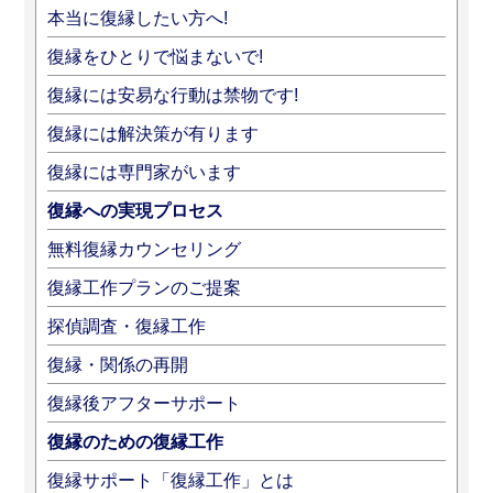
本当に復縁したい方へ!
復縁をひとりで悩まないで!
復縁には安易な行動は禁物です!
復縁には解決策が有ります
復縁には専門家がいます
復縁への実現プロセス
無料復縁カウンセリング
復縁工作プランのご提案
探偵調査・復縁工作
復縁・関係の再開
復縁後アフターサポート
復縁のための復縁工作
復縁サポート「復縁工作」とは