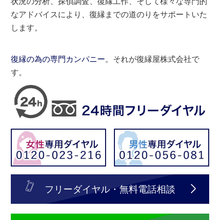
状況の分析、探偵調査、復縁工作、そして様々な専門的
なアドバイスにより、復縁までの道のりをサポートいた
します。
復縁の為の専門カンパニー
。それが復縁屋株式会社で
す。
フリーダイヤル・無料電話相談