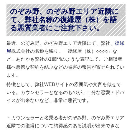
のぞみ野、のぞみ野エリア近隣に
て、弊社名称の復縁屋（株）を語
る悪質業者にご注意下さい。
最近、のぞみ野、のぞみ野エリア近隣にて、弊社、
復縁
屋
株式会社の名称を騙り、「復縁屋（株）○○○○」な
ど、あたかも弊社の1部門のような表記にて、ご相談者
様へ悪徳な契約を結ぶなどの被害の報告が寄せられてい
ます。
特徴として、弊社WEBサイトの雰囲気や文言を似せて
いる。カウンセラーとなるのものが、十分な恋愛アドバ
イスが出来ないなど、非常に悪質です。
・カウンセラーと名乗る者がのぞみ野、のぞみ野エリア
近隣での復縁について納得感のある説明が出来できな