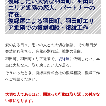
復縁したい大切な羽田町、羽田町
エリア近隣の恋人、パートナーの
存在。
復縁屋による羽田町、羽田町エリ
ア近隣での復縁相談・復縁工作
愛のある日々。思いの人との大切な物語。 その毎日が
突然崩れ落ちる、突然の別れ話。離別の告白。
羽田町、羽田町エリア近隣で、
復縁屋
に依頼したい。本
当に大切な人、取り戻したい人が居る。
そういったとき、復縁屋株式会社の復縁相談、復縁工作
へご相談ください。
大切な人であるほど、間違った行動は取り返しの付かな
い事になります。