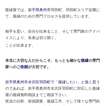
復縁屋では、
岩手県
奥州市
羽田町、羽田町エリア近隣に
て、復縁のための専門プロセスを提供しています。
相手を思い、自分が出来ること、そして専門家のアドバ
イスにより、未来は切り開く。
ことが出来ます。
本当に大切な人だからこそ、もっとも確かな
復縁
の専門
家への
ご依頼
が大切です。
岩手県奥州市水沢区羽田町で「復縁したい」と強く思う
のであれば、岩手県奥州市水沢区羽田町に対応した復縁
屋の復縁無料相談までご相談下さい。
状況の分析、探偵調査、復縁工作、そして様々な専門的