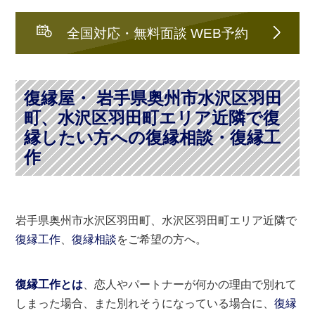
全国対応・無料面談 WEB予約
復縁屋・ 岩手県奥州市水沢区羽田
町、水沢区羽田町エリア近隣で復
縁したい方への復縁相談・復縁工
作
岩手県奥州市水沢区羽田町、水沢区羽田町エリア近隣で
復縁工作
、
復縁相談
をご希望の方へ。
復縁工作とは
、恋人やパートナーが何かの理由で別れて
しまった場合、また別れそうになっている場合に、
復縁