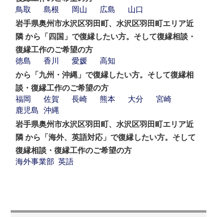
鳥取
島根
岡山
広島
山口
岩手県奥州市水沢区羽田町、水沢区羽田町エリア近
隣 から「四国」で復縁したい方。そして復縁相談・
復縁工作のご希望の方
徳島
香川
愛媛
高知
から「九州・沖縄」で復縁したい方。そして復縁相
談・復縁工作のご希望の方
福岡
佐賀
長崎
熊本
大分
宮崎
鹿児島
沖縄
岩手県奥州市水沢区羽田町、水沢区羽田町エリア近
隣 から「海外、英語対応」で復縁したい方。そして
復縁相談・復縁工作のご希望の方
海外事業部
英語