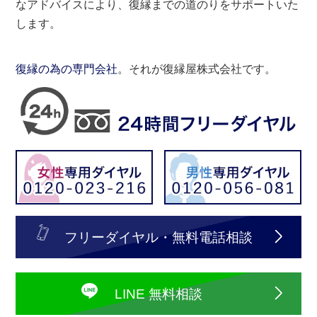
なアドバイスにより、復縁までの道のりをサポートいた
します。
復縁の為の専門会社
。それが復縁屋株式会社です。
フリーダイヤル・無料電話相談
LINE 無料相談