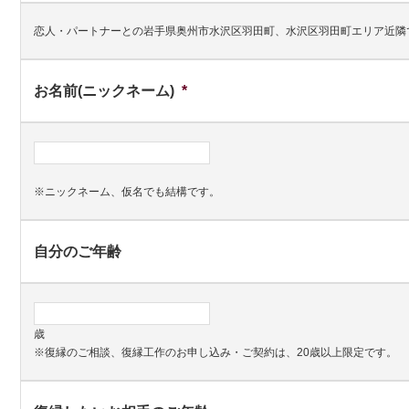
恋人・パートナーとの岩手県奥州市水沢区羽田町、水沢区羽田町エリア近隣
お名前(ニックネーム)
*
※ニックネーム、仮名でも結構です。
自分のご年齢
歳
※復縁のご相談、復縁工作のお申し込み・ご契約は、20歳以上限定です。