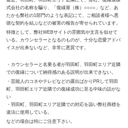
式会社の名称を騙り、「復縁屋（株）○○○○」など、あ
たかも弊社の1部門のような表記にて、ご相談者様へ悪
徳な契約を結ぶなどの被害の報告が寄せられています。
特徴として、弊社WEBサイトの雰囲気や文言を似せて
いる。カウンセラーとなるのものが、十分な恋愛アドバ
イスが出来ないなど、非常に悪質です。
・カウンセラーと名乗る者が羽田町、羽田町エリア近隣
での復縁について納得感のある説明が出来できない。
・芸能人のコネやテレビなどの露出ばかりPRして羽田
町、羽田町エリア近隣での復縁成功に至る中味の話がな
い
・羽田町、羽田町エリア近隣での対応を謳い弊社商標を
違法に使用している。
などの場合は特にご注意下さい。