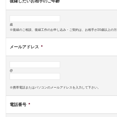
復縁したいお相手のご年齢
歳
※復縁のご相談、復縁工作のお申し込み・ご契約は、お相手が20歳以上の
メールアドレス
*
@
※携帯電話またはパソコンのメールアドレスを入力して下さい。
電話番号
*