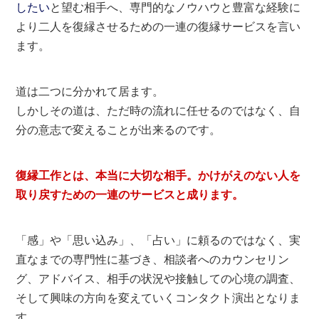
したい
と望む相手へ、専門的なノウハウと豊富な経験に
より二人を復縁させるための一連の復縁サービスを言い
ます。
道は二つに分かれて居ます。
しかしその道は、ただ時の流れに任せるのではなく、自
分の意志で変えることが出来るのです。
復縁工作とは、本当に大切な相手。かけがえのない人を
取り戻すための一連のサービスと成ります。
「感」や「思い込み」、「占い」に頼るのではなく、実
直なまでの専門性に基づき、相談者へのカウンセリン
グ、アドバイス、相手の状況や接触しての心境の調査、
そして興味の方向を変えていくコンタクト演出となりま
す。