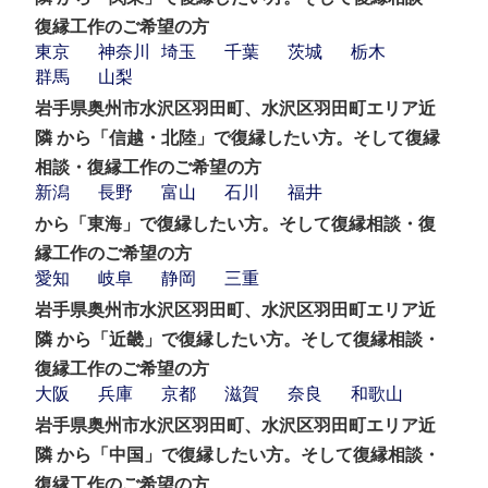
復縁工作のご希望の方
東京
神奈川
埼玉
千葉
茨城
栃木
群馬
山梨
岩手県奥州市水沢区羽田町、水沢区羽田町エリア近
隣 から「信越・北陸」で復縁したい方。そして復縁
相談・復縁工作のご希望の方
新潟
長野
富山
石川
福井
から「東海」で復縁したい方。そして復縁相談・復
縁工作のご希望の方
愛知
岐阜
静岡
三重
岩手県奥州市水沢区羽田町、水沢区羽田町エリア近
隣 から「近畿」で復縁したい方。そして復縁相談・
復縁工作のご希望の方
大阪
兵庫
京都
滋賀
奈良
和歌山
岩手県奥州市水沢区羽田町、水沢区羽田町エリア近
隣 から「中国」で復縁したい方。そして復縁相談・
復縁工作のご希望の方