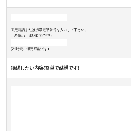
固定電話または携帯電話番号を入力して下さい。
ご希望のご連絡時間(任意)
(24時間ご指定可能です)
復縁したい内容(簡単で結構です)