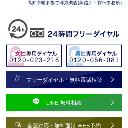
高知県幡多郡で浮気調査(興信所・探偵事務所)
フリーダイヤル・無料電話相談
LINE 無料相談
全国対応・無料面談 WEB予約