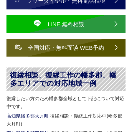
フリーダイヤル・無料電話相談
LINE 無料相談
全国対応・無料面談 WEB予約
復縁相談、復縁工作の幡多郡、幡
多エリアでの対応地域一例
復縁したい方のため幡多郡全域として下記について対応
中です。
高知県幡多郡大月町
復縁相談・復縁工作対応中(幡多郡
大月町)