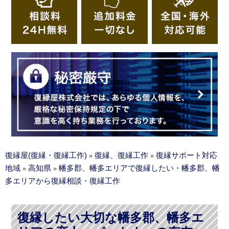
復縁屋(復縁・復縁工作)
復縁、復縁工作
復縁サポート対応
»
»
地域
高知県
幡多郡、幡多エリアで復縁したい・幡多郡、幡
»
»
多エリアから復縁相談・復縁工作
復縁したい大切な幡多郡、幡多エ