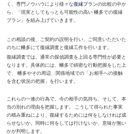
く、専門ノウハウにより様々な
復縁プラン
の比較の中か
ら、「現実としてもっとも可能性の高い 幡多での復縁
プラン」を組み上げていきます。
この相談の後、ご契約の説明を行い、ご同意いただいた
のちに幡多にて復縁調査と復縁工作を行います。
復縁調査では、通常の探偵調査を上回る専門性が必要と
なります。具体的には、幡多で綿密な行動把握をした上
で、 幡多やその周辺、関係地域での「お相手への接触
を含む状況の把握」を行います。
これらの一連の行為で、今の相手の気持ち、そして、本
当の別れの理由を把握します。 こうして得られた事実
の積み重ねにより、復縁するためには何をしなければ成
らせないか。同時に何をしては行けないか、意味が無い
かが判明します。