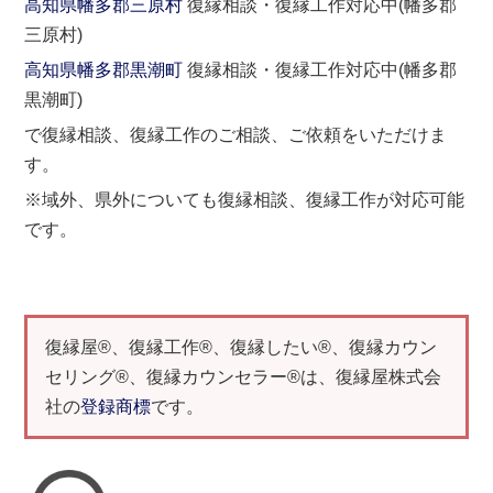
高知県幡多郡三原村
復縁相談・復縁工作対応中(幡多郡
三原村)
高知県幡多郡黒潮町
復縁相談・復縁工作対応中(幡多郡
黒潮町)
で復縁相談、復縁工作のご相談、ご依頼をいただけま
す。
※域外、県外についても復縁相談、復縁工作が対応可能
です。
復縁屋®、復縁工作®、復縁したい®、復縁カウン
セリング®、復縁カウンセラー®は、復縁屋株式会
社の
登録商標
です。