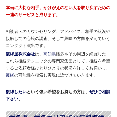
本当に大切な相手。かけがえのない人を取り戻すための
一連のサービスと成ります。
相談者へのカウンセリング、アドバイス、相手の状況や
接触しての心境の調査、そして興味の方向を変えていく
コンタクト演出です。
復縁屋株式会社
は、
高知県
幡多やその周辺を網羅した、
これら復縁テクニックの専門家集団として、復縁を希望
するご依頼者様ひとりひとりの状況を詳しくお伺いし、
復縁
の可能性を模索し実現に近づけていきます。
復縁したい
という強い希望をお持ちの方は、
ぜひご相談
下さい
。