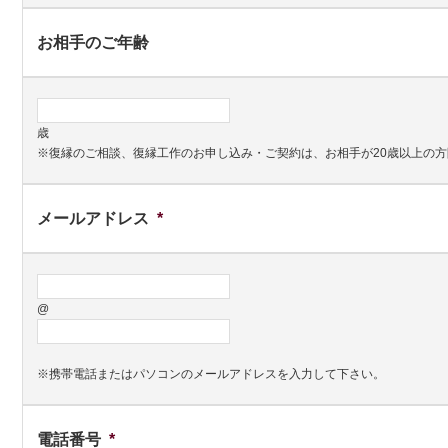
お相手のご年齢
歳
※復縁のご相談、復縁工作のお申し込み・ご契約は、お相手が20歳以上の
メールアドレス
*
@
※携帯電話またはパソコンのメールアドレスを入力して下さい。
電話番号
*