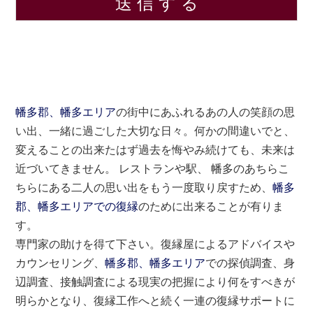
幡多郡、幡多エリア
の街中にあふれるあの人の笑顔の思
い出、一緒に過ごした大切な日々。何かの間違いでと、
変えることの出来たはず過去を悔やみ続けても、未来は
近づいてきません。 レストランや駅、 幡多のあちらこ
ちらにある二人の思い出をもう一度取り戻すため、
幡多
郡、幡多エリアでの復縁
のために出来ることが有りま
す。
専門家の助けを得て下さい。復縁屋によるアドバイスや
カウンセリング、
幡多郡、幡多エリア
での探偵調査、身
辺調査、接触調査による現実の把握により何をすべきが
明らかとなり、復縁工作へと続く一連の復縁サポートに