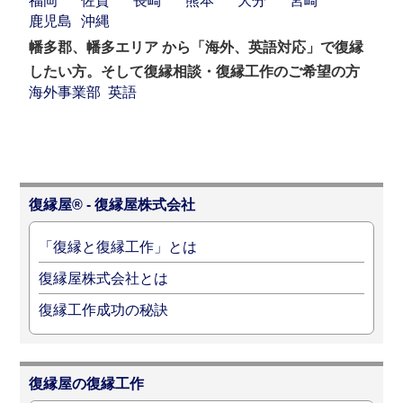
福岡
佐賀
長崎
熊本
大分
宮崎
鹿児島
沖縄
幡多郡、幡多エリア から「海外、英語対応」で復縁
したい方。そして復縁相談・復縁工作のご希望の方
海外事業部
英語
復縁屋® - 復縁屋株式会社
「復縁と復縁工作」とは
復縁屋株式会社とは
復縁工作成功の秘訣
復縁屋の復縁工作