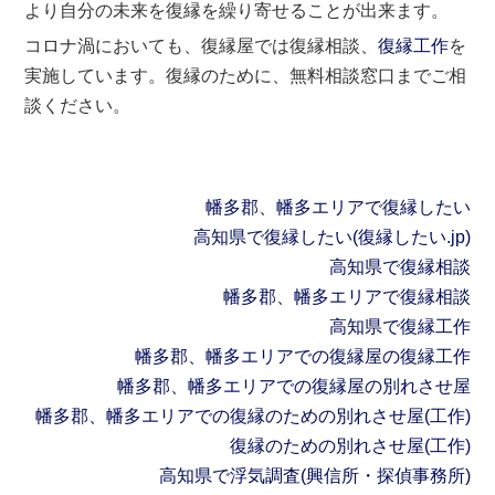
より自分の未来を復縁を繰り寄せることが出来ます。
コロナ渦においても、復縁屋では復縁相談、
復縁工作
を
実施しています。復縁のために、無料相談窓口までご相
談ください。
幡多郡、幡多エリアで復縁したい
高知県で復縁したい(復縁したい.jp)
高知県で復縁相談
幡多郡、幡多エリアで復縁相談
高知県で復縁工作
幡多郡、幡多エリアでの復縁屋の復縁工作
幡多郡、幡多エリアでの復縁屋の別れさせ屋
幡多郡、幡多エリアでの復縁のための別れさせ屋(工作)
復縁のための別れさせ屋(工作)
高知県で浮気調査(興信所・探偵事務所)