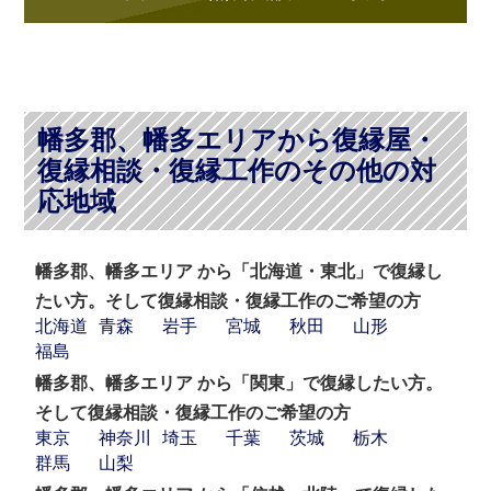
幡多郡、幡多エリアから復縁屋・
復縁相談・復縁工作のその他の対
応地域
幡多郡、幡多エリア から「北海道・東北」で復縁し
たい方。そして復縁相談・復縁工作のご希望の方
北海道
青森
岩手
宮城
秋田
山形
福島
幡多郡、幡多エリア から「関東」で復縁したい方。
そして復縁相談・復縁工作のご希望の方
東京
神奈川
埼玉
千葉
茨城
栃木
群馬
山梨