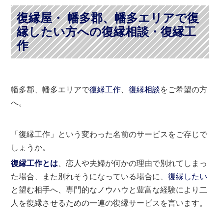
復縁屋・ 幡多郡、幡多エリアで復
縁したい方への復縁相談・復縁工
作
幡多郡、幡多エリアで
復縁工作
、
復縁相談
をご希望の方
へ。
「復縁工作」という変わった名前のサービスをご存じで
しょうか。
復縁工作とは
、恋人や夫婦が何かの理由で別れてしまっ
た場合、また別れそうになっている場合に、
復縁したい
と望む相手へ、専門的なノウハウと豊富な経験により二
人を復縁させるための一連の復縁サービスを言います。