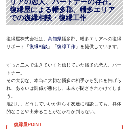
リアの恋人、パートナーの存在。
復縁屋による幡多郡、幡多エリア
での復縁相談・復縁工作
復縁屋株式会社は、
高知県
幡多郡、幡多エリアへの復縁
サポート「
復縁相談
」「
復縁工作
」を提供しています。
ずっと二人で生きていくと信じていた幡多の恋人、パー
トナー。
その大切な、本当に大切な幡多の相手から別れを告げら
れ、あるいは関係が悪化し、未来が閉ざされかけてしま
う。
混乱し、どうしていいか判らず友達に相談しても、具体
的なことや出来ることがなかなか判らない。