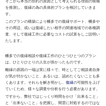
そこから本当の別れの原因として考えられる理由の候補
を推測し、復縁の為の具体的プランを検討していきま
す。
このプランの構築により幡多での復縁サポート、幡多や
その周辺、或いは復縁したい相手の関連地域での各種調
査、そして復縁工作に必要なコストの試算をしご説明い
たします。
幡多での復縁相談や復縁工作のひとつひとつのプラン
は、ひとりひとりの人生が掛かったものです。
離縁の原因の一端は実に様々で、時としてご相談者自身
が気が付かないこと、あるいは、認めたくないことも多
くあります。それらを解き明かし、
復縁
の可能性を上げ
ていくため、様々な調査や分析を行う必要があります。
ですから、弊社ではじっくり時間をかけ「出来ること」
と「出来ないこと」を把握し、闇雲に対処するのではな