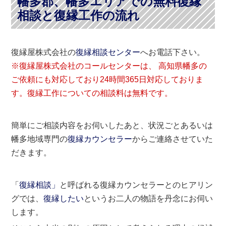
幡多郡、幡多エリアでの無料復縁
相談と復縁工作の流れ
復縁屋株式会社の
復縁相談センター
へお電話下さい。
※復縁屋株式会社のコールセンターは、
高知県
幡多の
ご依頼にも対応しており24時間365日対応しておりま
す。復縁工作についての相談料は無料です。
簡単にご相談内容をお伺いしたあと、状況ごとあるいは
幡多地域専門の
復縁カウンセラー
からご連絡させていた
だきます。
「
復縁相談」
と呼ばれる復縁カウンセラーとのヒアリン
グでは、
復縁したい
というお二人の物語を丹念にお伺い
します。