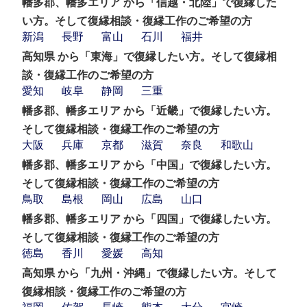
幡多郡、幡多エリア から「信越・北陸」で復縁した
い方。そして復縁相談・復縁工作のご希望の方
新潟
長野
富山
石川
福井
高知県 から「東海」で復縁したい方。そして復縁相
談・復縁工作のご希望の方
愛知
岐阜
静岡
三重
幡多郡、幡多エリア から「近畿」で復縁したい方。
そして復縁相談・復縁工作のご希望の方
大阪
兵庫
京都
滋賀
奈良
和歌山
幡多郡、幡多エリア から「中国」で復縁したい方。
そして復縁相談・復縁工作のご希望の方
鳥取
島根
岡山
広島
山口
幡多郡、幡多エリア から「四国」で復縁したい方。
そして復縁相談・復縁工作のご希望の方
徳島
香川
愛媛
高知
高知県 から「九州・沖縄」で復縁したい方。そして
復縁相談・復縁工作のご希望の方