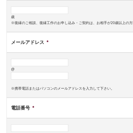
歳
※復縁のご相談、復縁工作のお申し込み・ご契約は、お相手が20歳以上の
メールアドレス
*
@
※携帯電話またはパソコンのメールアドレスを入力して下さい。
電話番号
*