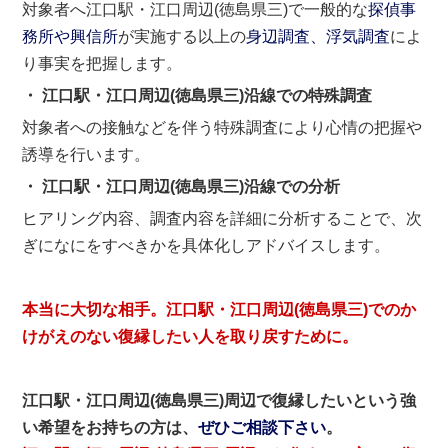
対象者へ江口駅・江口周辺(徳島県三)で一般的な
探偵事
務所や興信所
が実施する以上の
身辺調査、浮気調査
によ
り事実を把握します。
・ 江口駅・江口周辺(徳島県三)沿線での特殊調査
対象者への接触などを伴う特殊調査により心情の把握や
誘導を行います。
・ 江口駅・江口周辺(徳島県三)沿線での分析
ヒアリング内容、調査内容を詳細に分析することで、次
ぎになにをすべきかを具体化しアドバイスします。
本当に大切な相手。江口駅・江口周辺(徳島県三)でのか
けがえのない復縁したい人を取り戻すために。
江口駅・江口周辺(徳島県三)周辺で復縁したいという強
い希望をお持ちの方は、
ぜひご相談下さい
。