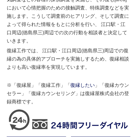
において心情把握のための接触調査、特殊調査などを実
施します。こうして調査前のヒアリング、そして調査に
よって得られた情報をもとに分析を行い、 江口駅・江
口周辺(徳島県三)周辺での次の行動を相談者と決定して
いきます。
復縁工作では、 江口駅・江口周辺(徳島県三)周辺での復
縁の為の具体的アプローチを実施しするため、復縁相談
よりも高い復縁率を実現しています。
※「復縁屋」「復縁工作」「
復縁したい
」「復縁カウン
セラー」「復縁カウンセリング」は復縁屋株式会社の登
録商標です。