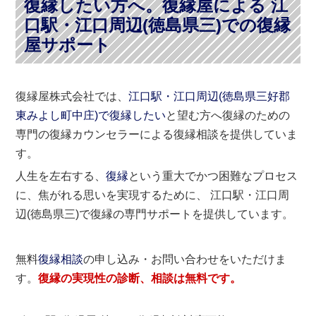
復縁したい方へ。復縁屋による 江
口駅・江口周辺(徳島県三)での復縁
屋サポート
復縁屋株式会社では、
江口駅・江口周辺(徳島県三好郡
東みよし町中庄)で復縁したい
と望む方へ復縁のための
専門の復縁カウンセラーによる復縁相談を提供していま
す。
人生を左右する、
復縁
という重大でかつ困難なプロセス
に、焦がれる思いを実現するために、 江口駅・江口周
辺(徳島県三)で復縁の専門サポートを提供しています。
無料
復縁相談
の申し込み・お問い合わせをいただけま
す。
復縁の実現性の診断、相談は無料です。