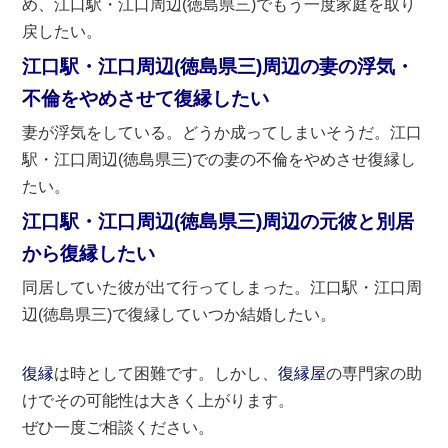
め、江口駅・江口周辺(徳島県三)でもう一度家庭を取り
戻したい。
江口駅・江口周辺(徳島県三)周辺の妻の浮気・
不倫をやめさせて復縁したい
妻が浮気をしている。どうか成ってしまいそうだ。江口
駅・江口周辺(徳島県三)での妻の不倫をやめさせ復縁し
たい。
江口駅・江口周辺(徳島県三)周辺の元彼と別居
から復縁したい
同居していた彼が出て行ってしまった。江口駅・江口周
辺(徳島県三)で復縁していつか結婚したい。
復縁
は時として困難です。しかし、
復縁屋
の専門家の助
けでその可能性は大きく上がります。
ぜひ一度ご相談ください。