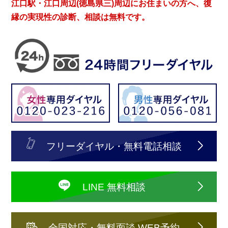
江口駅・江口周辺(徳島県三)周辺にお住まいの方へ、復
縁の実現性の診断、相談は無料です。
フリーダイヤル・無料電話相談
LINE 無料相談
全国対応・無料面談 WEB予約