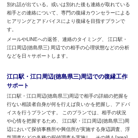
別れ話が出ている。或いは別れた後も連絡が取れている
相手との連絡について、専門の復縁カウンセラーによる
ヒアリングとアドバイスにより復縁を目指すプランで
す。
メールやLINEへの返答、連絡のタイミング、 江口駅・
江口周辺(徳島県三) 周辺での相手の心理状態などの分析
などを日々サポートします。
江口駅・江口周辺(徳島県三)周辺での復縁工作
サポート
江口駅・江口周辺(徳島県三)周辺で相手の詳細の把握を
行ない相談者自身が何を行えば良いかを把握し、アドバ
イスを行うプランです。 このプランでは、相手の状況
や心情を把握するため、 江口駅・江口周辺(徳島県三)周
辺において探偵事務所や興信所が実施する身辺調査、浮
気調査などの各種の探偵調査を実施し、その後も[area]