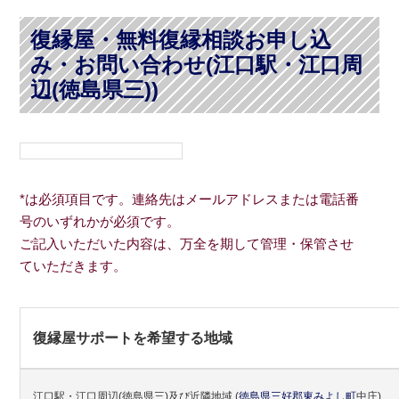
復縁屋・無料復縁相談お申し込
み・お問い合わせ(江口駅・江口周
辺(徳島県三))
*は必須項目です。連絡先はメールアドレスまたは電話番
号のいずれかが必須です。
ご記入いただいた内容は、万全を期して管理・保管させ
ていただきます。
復縁屋サポートを希望する地域
江口駅・江口周辺(徳島県三)及び近隣地域
(
徳島県
三好郡
東みよし町
中庄)