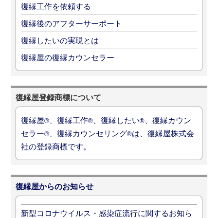
復縁工作を依頼する
復縁後のアフターサーポート
復縁したいの実現とは
復縁屋の復縁カウンセラー
復縁屋登録商標について
復縁屋
、復縁工作
、復縁したい
、復縁カウン
®
®
®
セラー
、復縁カウンセリング
は、復縁屋株式会
®
®
社の登録商標です。
復縁屋からのお知らせ
新型コロナウイルス・感染症流行に関するお知ら