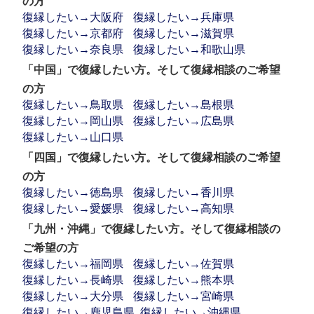
の方
復縁したい→大阪府
復縁したい→兵庫県
復縁したい→京都府
復縁したい→滋賀県
復縁したい→奈良県
復縁したい→和歌山県
「中国」で復縁したい方。そして復縁相談のご希望
の方
復縁したい→鳥取県
復縁したい→島根県
復縁したい→岡山県
復縁したい→広島県
復縁したい→山口県
「四国」で復縁したい方。そして復縁相談のご希望
の方
復縁したい→徳島県
復縁したい→香川県
復縁したい→愛媛県
復縁したい→高知県
「九州・沖縄」で復縁したい方。そして復縁相談の
ご希望の方
復縁したい→福岡県
復縁したい→佐賀県
復縁したい→長崎県
復縁したい→熊本県
復縁したい→大分県
復縁したい→宮崎県
復縁したい→鹿児島県
復縁したい→沖縄県