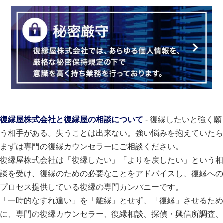
復縁屋株式会社と復縁屋の相談について
- 復縁したいと強く願
う相手がある。失うことは出来ない。強い悩みを抱えていたら
まずは専門の復縁カウンセラーにご相談ください。
復縁屋株式会社は「復縁したい」「よりを戻したい」という相
談を受け、復縁のための必要なことをアドバイスし、復縁への
プロセス提供している復縁の専門カンパニーです。
「一時的なすれ違い」を「離縁」とせず、「復縁」させるため
に、専門の復縁カウンセラー、復縁相談、探偵・興信所調査、