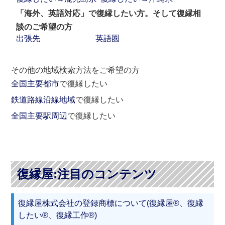
「海外、英語対応」で復縁したい方。そして復縁相
談のご希望の方
出張先
英語圏
その他の地域検索方法をご希望の方
全国主要都市
で復縁したい
鉄道路線沿線地域
で復縁したい
全国主要駅周辺
で復縁したい
復縁屋:注目のコンテンツ
復縁屋株式会社の登録商標について(復縁屋®、復縁
したい®、復縁工作®)