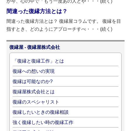
が今、心の中で「もう一度あの人とや・・・(続く)
間違った復縁方法とは？
間違った復縁方法とは？ 復縁屋コラムです。 復縁を目
指すとき、どのようにアプローチすべ・・・(続く)
復縁屋 - 復縁屋株式会社
「復縁と復縁工作」とは
復縁への想いの実現
復縁は可能なのか?
復縁屋株式会社とは
復縁のスペシャリスト
復縁したいときの復縁相談
強く復縁したい時の復縁工作