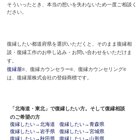
そういったとき、本当の想いを失わないため一度ご相談く
ださい。
復縁したい都道府県を選択いただくと、そのまま復縁相
談・復縁工作のお申し込み・お問い合わせをいただけま
す。
復縁屋
、復縁カウンセラー
、復縁カウンセリング
®
®
®
は、復縁屋株式会社の登録商標です。
「北海道・東北」で復縁したい方。そして復縁相談
のご希望の方
復縁したい→北海道
復縁したい→青森県
復縁したい→岩手県
復縁したい→宮城県
復縁したい→秋田県
復縁したい→山形県