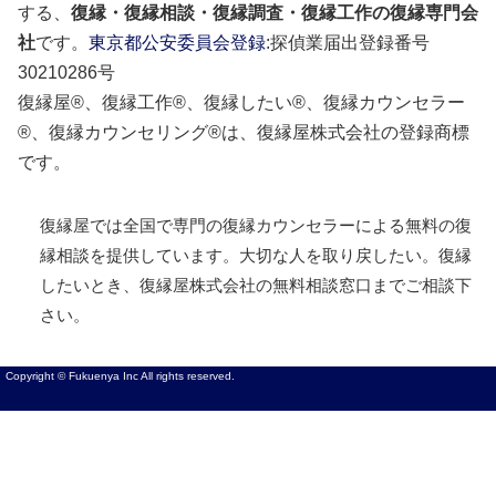
する、
復縁・復縁相談・復縁調査・復縁工作の復縁専門会
社
です。
東京都公安委員会登録
:探偵業届出登録番号
30210286号
復縁屋®、復縁工作®、復縁したい®、復縁カウンセラー
®、復縁カウンセリング®は、復縁屋株式会社の登録商標
です。
復縁屋では全国で専門の復縁カウンセラーによる無料の復
縁相談を提供しています。大切な人を取り戻したい。復縁
したいとき、復縁屋株式会社の無料相談窓口までご相談下
さい。
Copyright © Fukuenya Inc All rights reserved.