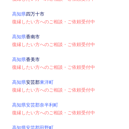
高知県
四万十市
復縁したい方へのご相談・ご依頼受付中
高知県
香南市
復縁したい方へのご相談・ご依頼受付中
高知県
香美市
復縁したい方へのご相談・ご依頼受付中
高知県
安芸郡
東洋町
復縁したい方へのご相談・ご依頼受付中
高知県安芸郡奈半利町
復縁したい方へのご相談・ご依頼受付中
高知県安芸郡田野町