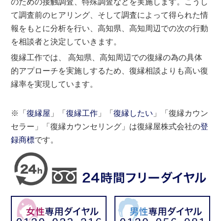
のための接触調査、特殊調査などを実施します。こうし
て調査前のヒアリング、そして調査によって得られた情
報をもとに分析を行い、高知県、高知周辺での次の行動
を相談者と決定していきます。
復縁工作では、 高知県、高知周辺での復縁の為の具体
的アプローチを実施しするため、復縁相談よりも高い復
縁率を実現しています。
※「
復縁屋
」「
復縁工作
」「
復縁したい
」「復縁カウン
セラー」「復縁カウンセリング」は復縁屋株式会社の
登
録商標
です。