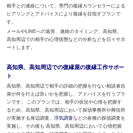
相手との連絡について、専門の復縁カウンセラーによる
ヒアリングとアドバイスにより復縁を目指すプランで
す。
メールやLINEへの返答、連絡のタイミング、高知県、
高知周辺での相手の心理状態などの分析などを日々サポ
ートします。
高知県、高知周辺での復縁屋の復縁工作
サポー
ト
高知県、高知周辺で相手の詳細の把握を行ない相談者自
身が何を行えば良いかを把握し、アドバイスを行うプラ
ンです。 このプランでは、相手の状況や心情を把握す
るため、高知県、高知周辺において探偵事務所や興信所
が実施する身辺調査、
浮気調査
などの各種の探偵調査を
実施し、その後も 高知県、高知周辺において心情把握