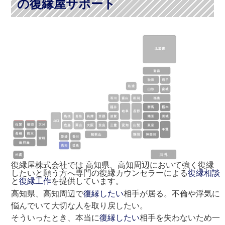
の復縁屋サポート
復縁屋株式会社では 高知県、高知周辺において強く復縁
したいと願う方へ専門の復縁カウンセラーによる
復縁相談
と
復縁工作
を提供しています。
高知県、高知周辺で
復縁したい
相手が居る。不倫や浮気に
悩んでいて大切な人を取り戻したい。
そういったとき、本当に
復縁したい
相手を失わないため一