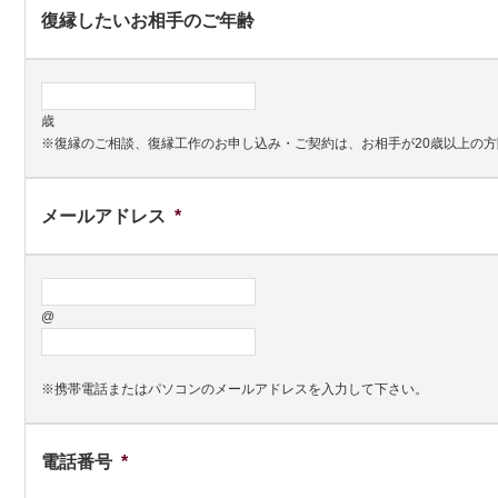
復縁したいお相手のご年齢
歳
※復縁のご相談、復縁工作のお申し込み・ご契約は、お相手が20歳以上の
メールアドレス
*
@
※携帯電話またはパソコンのメールアドレスを入力して下さい。
電話番号
*