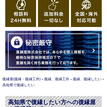
復縁屋(復縁・復縁工作)
復縁、復縁工作
復縁、復縁したい
»
»
»
高知県で復縁したい
高知県で復縁したい方への復縁屋