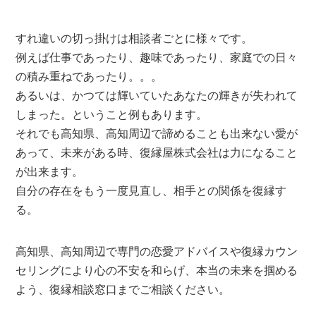
すれ違いの切っ掛けは相談者ごとに様々です。
例えば仕事であったり、趣味であったり、家庭での日々
の積み重ねであったり。。。
あるいは、かつては輝いていたあなたの輝きが失われて
しまった。ということ例もあります。
それでも高知県、高知周辺で諦めることも出来ない愛が
あって、未来がある時、復縁屋株式会社は力になること
が出来ます。
自分の存在をもう一度見直し、相手との関係を復縁す
る。
高知県、高知周辺で専門の恋愛アドバイスや復縁カウン
セリングにより心の不安を和らげ、本当の未来を掴める
よう、復縁相談窓口までご相談ください。