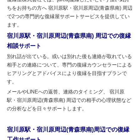
ちをお持ちの方へ 宿川原駅・宿川原周辺(青森県南) 周辺
で2つの専門的な復縁屋サポートサービスを提供してい
ます。
宿川原駅・宿川原周辺(青森県南) 周辺での復縁
相談
サポート
別れ話が出ている。或いは別れた後も連絡が取れている
相手との連絡について、専門の復縁カウンセラーによる
ヒアリングとアドバイスにより復縁を目指すプランで
す。
メールやLINEへの返答、連絡のタイミング、 宿川原
駅・宿川原周辺(青森県南) 周辺での相手の心理状態など
の分析などを日々サポートします。
宿川原駅・宿川原周辺(青森県南)周辺での復縁
工作
サポート