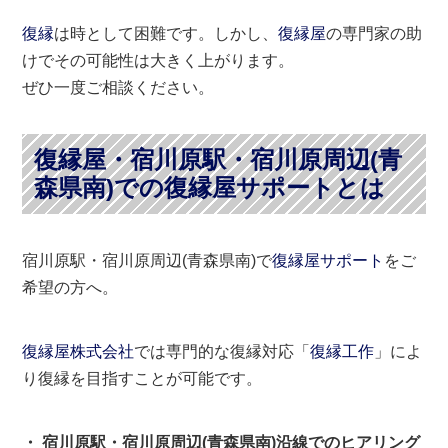
復縁
は時として困難です。しかし、
復縁屋
の専門家の助
けでその可能性は大きく上がります。
ぜひ一度ご相談ください。
復縁屋・宿川原駅・宿川原周辺(青
森県南)での復縁屋サポートとは
宿川原駅・宿川原周辺(青森県南)で
復縁屋サポート
をご
希望の方へ。
復縁屋株式会社
では専門的な復縁対応「
復縁工作
」によ
り復縁を目指すことが可能です。
・ 宿川原駅・宿川原周辺(青森県南)沿線でのヒアリング