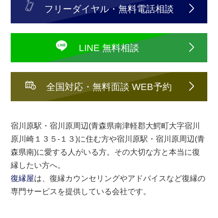
フリーダイヤル・無料電話相談
LINE 無料相談
全国対応・無料面談 WEB予約
宿川原駅・宿川原周辺(青森県南津軽郡大鰐町大字宿川
原川崎１３５-１３)に住む方や宿川原駅・宿川原周辺(青
森県南)に愛する人がいる方。その大切な方と本当に復
縁したい方へ。
復縁屋
は、復縁カウンセリングやアドバイスなど復縁の
専門サービスを提供している会社です。