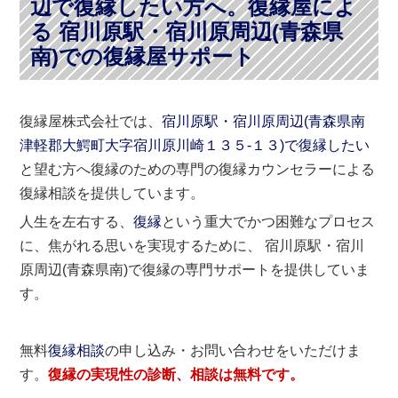
辺で復縁したい方へ。復縁屋によ
る 宿川原駅・宿川原周辺(青森県
南)での復縁屋サポート
復縁屋株式会社では、
宿川原駅・宿川原周辺(青森県南
津軽郡大鰐町大字宿川原川崎１３５-１３)で復縁したい
と望む方へ復縁のための専門の復縁カウンセラーによる
復縁相談を提供しています。
人生を左右する、
復縁
という重大でかつ困難なプロセス
に、焦がれる思いを実現するために、 宿川原駅・宿川
原周辺(青森県南)で復縁の専門サポートを提供していま
す。
無料
復縁相談
の申し込み・お問い合わせをいただけま
す。
復縁の実現性の診断、相談は無料です。