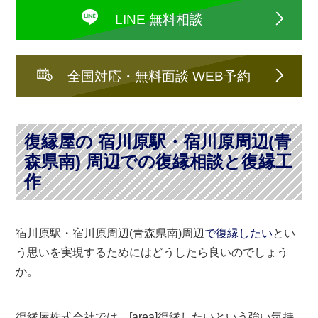
LINE 無料相談
全国対応・無料面談 WEB予約
復縁屋の 宿川原駅・宿川原周辺(青
森県南) 周辺での復縁相談と復縁工
作
宿川原駅・宿川原周辺(青森県南)周辺
で復縁したい
とい
う思いを実現するためにはどうしたら良いのでしょう
か。
復縁屋株式会社では、[area]復縁したいという強い気持