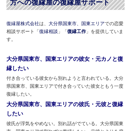
方への復縁屋の復縁屋サポート
復縁屋株式会社
は、
大分県国東市、国東エリア
での恋愛
相談サポート「
復縁相談
」「
復縁工作
」を提供していま
す。
大分県国東市、国東エリアの彼女・元カノと復
縁したい
付き合っている彼女から別れようと言われている。大分
県国東市、国東エリアで付き合っていた彼女ともう一度
復縁したい。
大分県国東市、国東エリアの彼氏・元彼と復縁
したい
彼氏が浮気をやめない。別れ話がでている。大分県国東