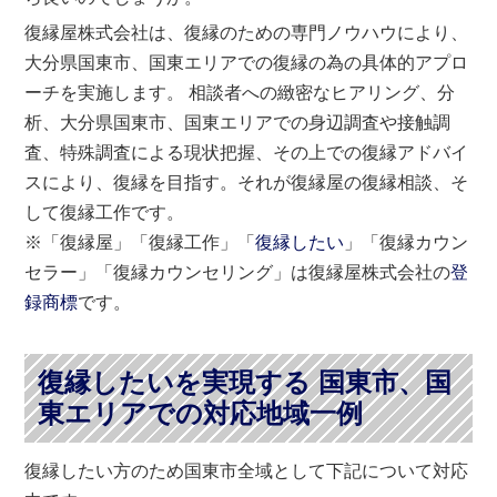
復縁屋株式会社は、復縁のための専門ノウハウにより、
大分県国東市、国東エリアでの復縁の為の具体的アプロ
ーチを実施します。 相談者への緻密なヒアリング、分
析、大分県国東市、国東エリアでの身辺調査や接触調
査、特殊調査による現状把握、その上での復縁アドバイ
スにより、復縁を目指す。それが復縁屋の復縁相談、そ
して復縁工作です。
※「復縁屋」「復縁工作」「
復縁したい
」「復縁カウン
セラー」「復縁カウンセリング」は復縁屋株式会社の
登
録商標
です。
復縁したいを実現する 国東市、国
東エリアでの対応地域一例
復縁したい方のため国東市全域として下記について対応