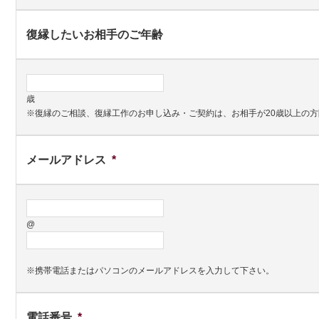
復縁したいお相手のご年齢
歳
※復縁のご相談、復縁工作のお申し込み・ご契約は、お相手が20歳以上の
メールアドレス
*
@
※携帯電話またはパソコンのメールアドレスを入力して下さい。
電話番号
*