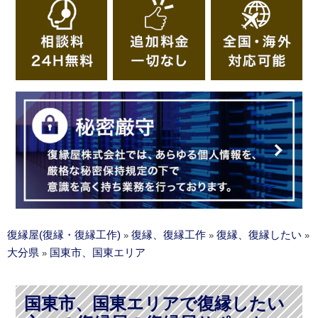
復縁屋(復縁・復縁工作)
復縁、復縁工作
復縁、復縁したい
»
»
»
大分県
国東市、国東エリア
»
国東市、国東エリアで復縁したい