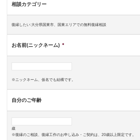
相談カテゴリー
復縁したい:大分県国東市、国東エリアでの無料復縁相談
お名前(ニックネーム)
*
※ニックネーム、仮名でも結構です。
自分のご年齢
歳
※復縁のご相談、復縁工作のお申し込み・ご契約は、20歳以上限定です。