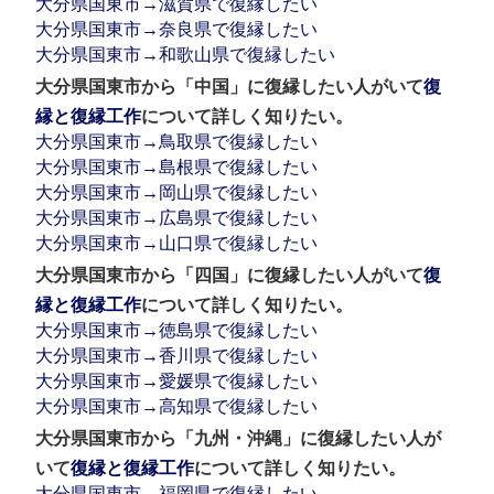
大分県国東市→滋賀県で復縁したい
大分県国東市→奈良県で復縁したい
大分県国東市→和歌山県で復縁したい
大分県国東市から「中国」に復縁したい人がいて
復
縁と復縁工作
について詳しく知りたい。
大分県国東市→鳥取県で復縁したい
大分県国東市→島根県で復縁したい
大分県国東市→岡山県で復縁したい
大分県国東市→広島県で復縁したい
大分県国東市→山口県で復縁したい
大分県国東市から「四国」に復縁したい人がいて
復
縁と復縁工作
について詳しく知りたい。
大分県国東市→徳島県で復縁したい
大分県国東市→香川県で復縁したい
大分県国東市→愛媛県で復縁したい
大分県国東市→高知県で復縁したい
大分県国東市から「九州・沖縄」に復縁したい人が
いて
復縁と復縁工作
について詳しく知りたい。
大分県国東市→福岡県で復縁したい