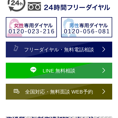
フリーダイヤル・無料電話相談
LINE 無料相談
全国対応・無料面談 WEB予約