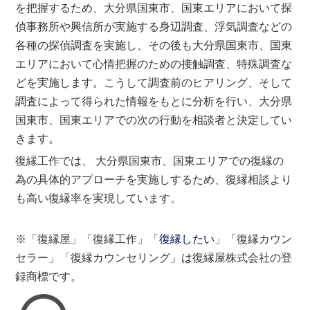
を把握するため、大分県国東市、国東エリアにおいて探
偵事務所や興信所が実施する身辺調査、浮気調査などの
各種の探偵調査を実施し、その後も大分県国東市、国東
エリアにおいて心情把握のための接触調査、特殊調査な
どを実施します。こうして調査前のヒアリング、そして
調査によって得られた情報をもとに分析を行い、大分県
国東市、国東エリアでの次の行動を相談者と決定してい
きます。
復縁工作では、 大分県国東市、国東エリアでの復縁の
為の具体的アプローチを実施しするため、復縁相談より
も高い復縁率を実現しています。
※「復縁屋」「復縁工作」「
復縁したい
」「復縁カウン
セラー」「復縁カウンセリング」は復縁屋株式会社の登
録商標です。