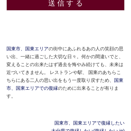
国東市、国東エリア
の街中にあふれるあの人の笑顔の思
い出、一緒に過ごした大切な日々。何かの間違いでと、
変えることの出来たはず過去を悔やみ続けても、未来は
近づいてきません。 レストランや駅、 国東のあちらこ
ちらにある二人の思い出をもう一度取り戻すため、
国東
市、国東エリアでの復縁
のために出来ることが有りま
す。
国東市、国東エリアで復縁したい
大分県で復縁したい(復縁したい.jp)