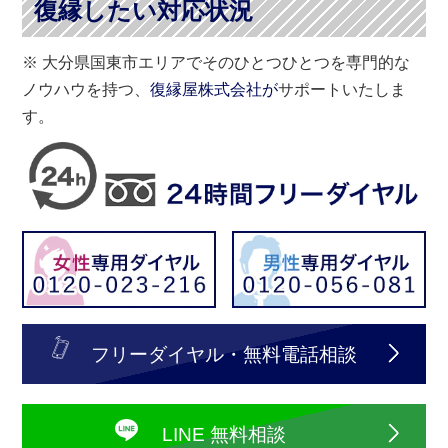
復縁したい対応状況
※ 大分県国東市エリアでそのひとつひとつを専門的な
ノウハウを持つ、
復縁屋株式会社が
サポートいたしま
す。
フリーダイヤル・無料電話相談
LINE 無料相談