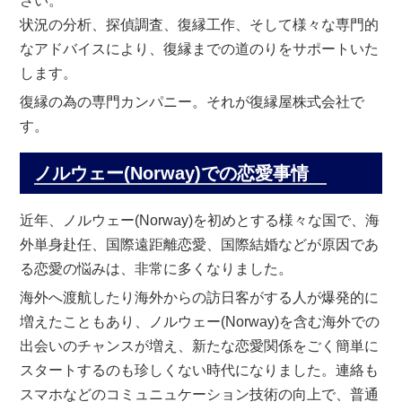
さい。
状況の分析、探偵調査、復縁工作、そして様々な専門的
なアドバイスにより、復縁までの道のりをサポートいた
します。
復縁の為の専門カンパニー。それが復縁屋株式会社で
す。
ノルウェー(Norway)での恋愛事情
近年、ノルウェー(Norway)を初めとする様々な国で、海
外単身赴任、国際遠距離恋愛、国際結婚などが原因であ
る恋愛の悩みは、非常に多くなりました。
海外へ渡航したり海外からの訪日客がする人が爆発的に
増えたこともあり、ノルウェー(Norway)を含む海外での
出会いのチャンスが増え、新たな恋愛関係をごく簡単に
スタートするのも珍しくない時代になりました。連絡も
スマホなどのコミュニュケーション技術の向上で、普通