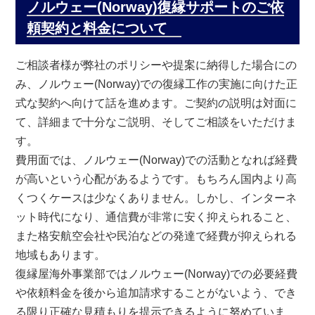
ノルウェー(Norway)復縁サポートのご依
頼契約と料金について
ご相談者様が弊社のポリシーや提案に納得した場合にの
み、ノルウェー(Norway)での復縁工作の実施に向けた正
式な契約へ向けて話を進めます。ご契約の説明は対面に
て、詳細まで十分なご説明、そしてご相談をいただけま
す。
費用面では、ノルウェー(Norway)での活動となれば経費
が高いという心配があるようです。もちろん国内より高
くつくケースは少なくありません。しかし、インターネ
ット時代になり、通信費が非常に安く抑えられること、
また格安航空会社や民泊などの発達で経費が抑えられる
地域もあります。
復縁屋海外事業部ではノルウェー(Norway)での必要経費
や依頼料金を後から追加請求することがないよう、でき
る限り正確な見積もりを提示できるように努めていま