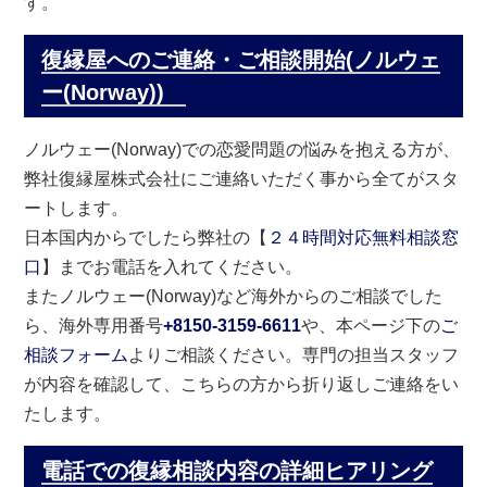
す。
復縁屋へのご連絡・ご相談開始(ノルウェ
ー(Norway))
ノルウェー(Norway)での恋愛問題の悩みを抱える方が、
弊社復縁屋株式会社にご連絡いただく事から全てがスタ
ートします。
日本国内からでしたら弊社の【
２４時間対応無料相談窓
口
】までお電話を入れてください。
またノルウェー(Norway)など海外からのご相談でした
ら、海外専用番号
+8150-3159-6611
や、本ページ下の
ご
相談フォーム
よりご相談ください。専門の担当スタッフ
が内容を確認して、こちらの方から折り返しご連絡をい
たします。
電話での復縁相談内容の詳細ヒアリング