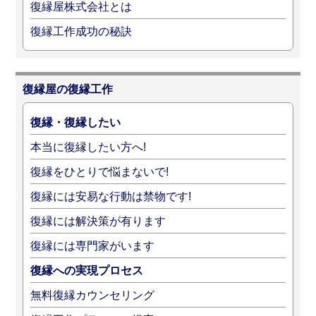
復縁屋株式会社とは
復縁工作成功の秘訣
復縁屋の復縁工作
復縁・復縁したい
本当に復縁したい方へ!
復縁をひとりで悩まないで!
復縁には安易な行動は禁物です!
復縁には解決策が有ります
復縁には専門家がいます
復縁への実現プロセス
無料復縁カウンセリング