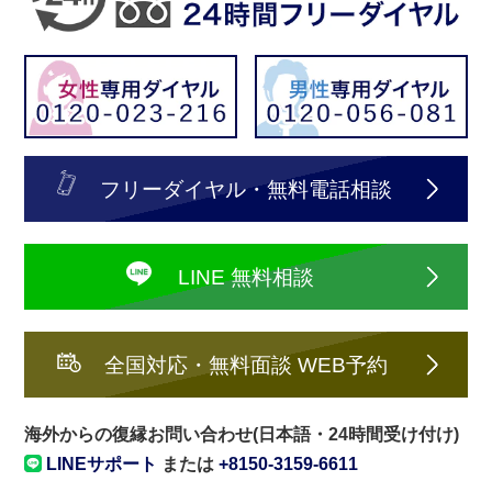
フリーダイヤル・無料電話相談
LINE 無料相談
全国対応・無料面談 WEB予約
海外からの復縁お問い合わせ(日本語・24時間受け付け)
LINEサポート
または
+8150-3159-6611