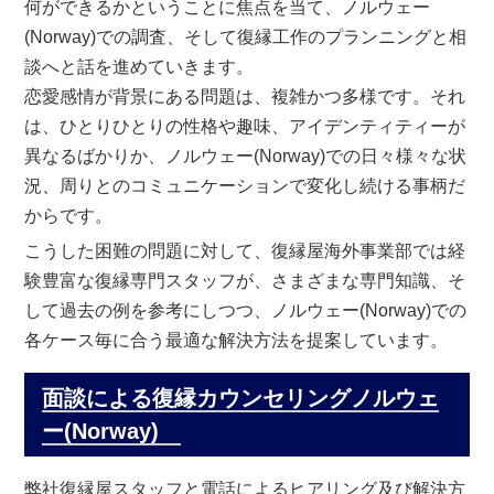
何ができるかということに焦点を当て、ノルウェー
(Norway)での調査、そして復縁工作のプランニングと相
談へと話を進めていきます。
恋愛感情が背景にある問題は、複雑かつ多様です。それ
は、ひとりひとりの性格や趣味、アイデンティティーが
異なるばかりか、ノルウェー(Norway)での日々様々な状
況、周りとのコミュニケーションで変化し続ける事柄だ
からです。
こうした困難の問題に対して、復縁屋海外事業部では経
験豊富な復縁専門スタッフが、さまざまな専門知識、そ
して過去の例を参考にしつつ、ノルウェー(Norway)での
各ケース毎に合う最適な解決方法を提案しています。
面談による復縁カウンセリングノルウェ
ー(Norway)
弊社復縁屋スタッフと電話によるヒアリング及び解決方