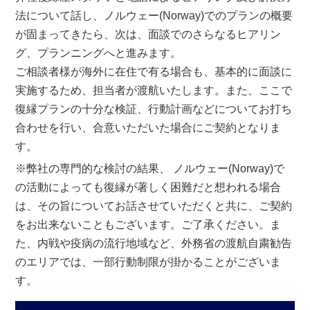
法について話し、ノルウェー(Norway)でのプランの概要
が固まってきたら、次は、面談でのさらなるヒアリン
グ、プランニングへと進みます。
ご相談者様が海外に在住で有る場合も、基本的に面談に
実施するため、担当者が渡航いたします。また、ここで
復縁プランの十分な検証、行動計画などについてお打ち
合わせを行い、合意いただいた場合にご契約となりま
す。
※弊社の専門的な検討の結果、 ノルウェー(Norway)で
の活動によっても復縁が著しく困難だと想われる場合
は、その旨についてお話させていただくと共に、ご契約
をお出来ないこともございます。ご了承ください。ま
た、内戦や疫病の流行地域など、外務省の渡航自粛勧告
のエリアでは、一部行動制限が掛かることがございま
す。