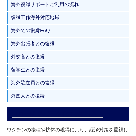
海外復縁サポートご利用の流れ
復縁工作海外対応地域
海外での復縁FAQ
海外出張者との復縁
外交官との復縁
留学生との復縁
海外駐在員との復縁
外国人との復縁
コロナ渦での海外での復縁対応
ワクチンの接種や抗体の獲得により、経済対策を重視し