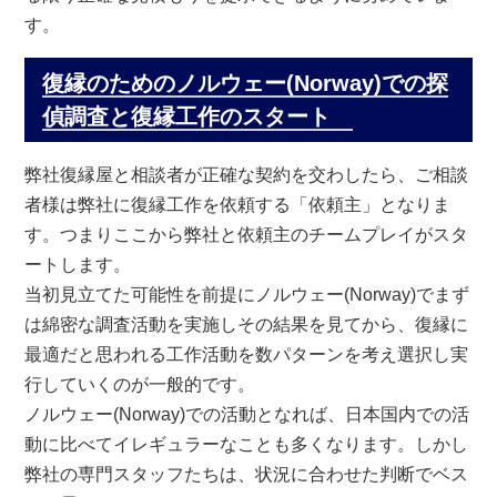
す。
復縁のためのノルウェー(Norway)での探
偵調査と復縁工作のスタート
弊社復縁屋と相談者が正確な契約を交わしたら、ご相談
者様は弊社に復縁工作を依頼する「依頼主」となりま
す。つまりここから弊社と依頼主のチームプレイがスタ
ートします。
当初見立てた可能性を前提にノルウェー(Norway)でまず
は綿密な調査活動を実施しその結果を見てから、復縁に
最適だと思われる工作活動を数パターンを考え選択し実
行していくのが一般的です。
ノルウェー(Norway)での活動となれば、日本国内での活
動に比べてイレギュラーなことも多くなります。しかし
弊社の専門スタッフたちは、状況に合わせた判断でベス