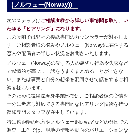
(ノルウェー(Norway))
次のステップは
ご相談者様から詳しい事情聞き取り、い
わゆる「ヒアリング」になります。
この段階では弊社の復縁専門のカウンセラーが対応しま
す。ご相談者様の悩みやノルウェー(Norway)に在住する
恋人や配偶者の詳しい状況をお聞きいたします。
ノルウェー(Norway)の愛する人の裏切り行為や失恋など
で感情的が高ぶり、話をうまくまとめることができな
い、または事実と自分の想像を混同させて話をするご相
談者様もいます。
そのために復縁屋海外事業部では、ご相談者様の心情を
十分に考慮し対応できる専門的なヒアリング技術を持つ
復縁専門スタッフが在中しています。
特に遠距離の地方やノルウェー(Norway)などの外国での
調査・工作では、現地の情報や動向のバリエーションな