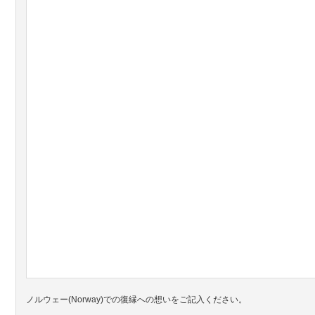
ノルウェー(Norway)での復縁への想いをご記入ください。