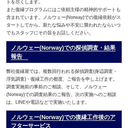
トを尽くします。
また復縁プログラムにはご依頼主様の精神的サポートも
含まれています。ノルウェー(Norway)での復縁依頼がス
タートしてから、新たな悩みや不安に襲われたならいつ
でもスタッフにその旨をお話しください。
ノルウェー(Norway)での探偵調査・結果
報告
弊社復縁屋では、複数回行われる探偵調査(身辺調査・
浮気調査)・復縁工作の都度、ご報告を申し上げます。
調査実施前の事前のご相談、そして、ノルウェー
(Norway)での調査結果のご報告、次の実施へのご相談
は、LINEや電話などで実施いたします。
ノルウェー(Norway)での復縁工作後のア
フターサービス