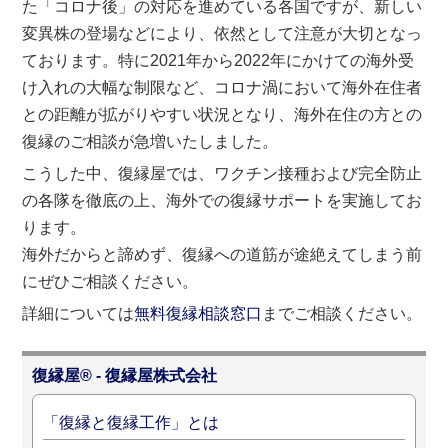
た「コロナ後」の対応を進めている各国ですが、新しい
変異株の登場などにより、依然として注意が大切となっ
ております。特に2021年から2022年にかけての海外受
け入れの大幅な制限など、コロナ渦において海外在住者
との距離が拡がりやすい状況となり、海外在住の方との
復縁のご相談が急増いたしました。
こうした中、復縁屋では、ワクチン接種および完全防止
の各隊を徹底の上、海外での復縁サポートを実施してお
ります。
海外だからと諦めず、復縁への道筋が途絶えてしまう前
にぜひご相談ください。
詳細については
無料復縁相談窓口
までご相談ください。
復縁屋® - 復縁屋株式会社
「復縁と復縁工作」とは