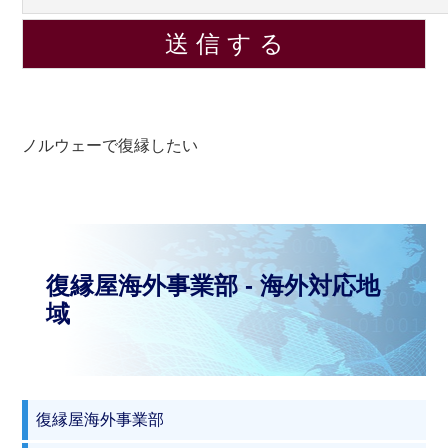
ノルウェーで復縁したい
復縁屋海外事業部 - 海外対応地
域
復縁屋海外事業部