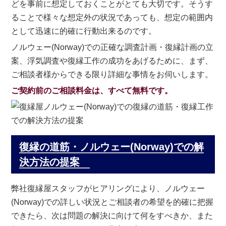
どを事前に想定しておくことがとても大切です。そうす
ることで様々な想定外の状況であっても、想定の範囲内
として迅速に的確に行動出来るのです。
ノルウェー(Norway)での正確な調査計画・復縁計画の立
案、浮気調査や復縁工作の成功をあげるために、まず、
ご相談者様からできる限り詳細な事情をお伺いします。
ご契約前のご相談料金は、すべて無料です。
復縁の道筋・ノルウェー(Norway)での解
決方法の提案
弊社復縁屋スタッフがヒアリングにより、ノルウェー
(Norway)での詳しい状況とご相談者の希望を的確に把握
できたら、次は問題の解決に向けて何をすべきか、また