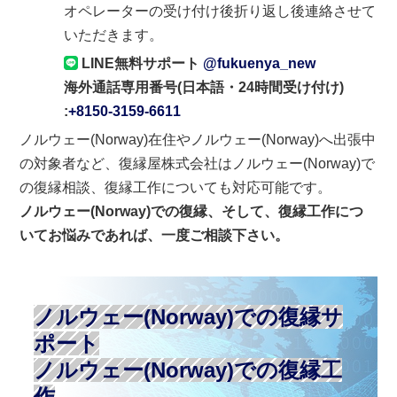
オペレーターの受け付け後折り返し後連絡させて
いただきます。
LINE無料サポート
@fukuenya_new
海外通話専用番号(日本語・24時間受け付け)
:
+8150-3159-6611
ノルウェー(Norway)在住やノルウェー(Norway)へ出張中
の対象者など、復縁屋株式会社はノルウェー(Norway)で
の復縁相談、復縁工作についても対応可能です。
ノルウェー(Norway)での復縁、そして、復縁工作につ
いてお悩みであれば、一度ご相談下さい。
ノルウェー(Norway)での復縁サ
ポート
ノルウェー(Norway)での復縁工
作