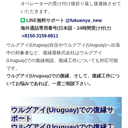
オペレーターの受け付け後折り返し後連絡させて
いただきます。
LINE無料サポート
@fukuenya_new
海外通話専用番号(日本語・24時間受け付け)
:
+8150-3159-6611
ウルグアイ(Uruguay)在住やウルグアイ(Uruguay)へ出張
中の対象者など、復縁屋株式会社はウルグアイ
(Uruguay)での復縁相談、復縁工作についても対応可能
です。
ウルグアイ(Uruguay)での復縁、そして、復縁工作につ
いてお悩みであれば、一度ご相談下さい。
ウルグアイ(Uruguay)での復縁サ
ポート
ウルグアイ(Uruguay)での復縁工