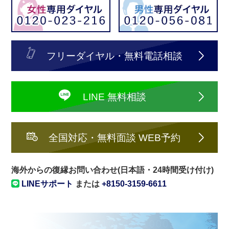
フリーダイヤル・無料電話相談
LINE 無料相談
全国対応・無料面談 WEB予約
海外からの復縁お問い合わせ(日本語・24時間受け付け)
LINEサポート
または
+8150-3159-6611