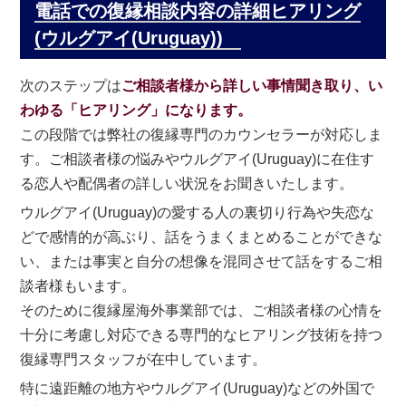
電話での復縁相談内容の詳細ヒアリング
(ウルグアイ(Uruguay))
次のステップは
ご相談者様から詳しい事情聞き取り、い
わゆる「ヒアリング」になります。
この段階では弊社の復縁専門のカウンセラーが対応しま
す。ご相談者様の悩みやウルグアイ(Uruguay)に在住す
る恋人や配偶者の詳しい状況をお聞きいたします。
ウルグアイ(Uruguay)の愛する人の裏切り行為や失恋な
どで感情的が高ぶり、話をうまくまとめることができな
い、または事実と自分の想像を混同させて話をするご相
談者様もいます。
そのために復縁屋海外事業部では、ご相談者様の心情を
十分に考慮し対応できる専門的なヒアリング技術を持つ
復縁専門スタッフが在中しています。
特に遠距離の地方やウルグアイ(Uruguay)などの外国で