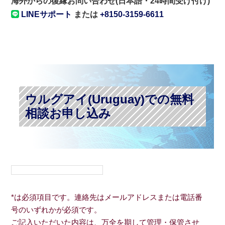
海外からの復縁お問い合わせ(日本語・24時間受け付け)
LINEサポート
または
+8150-3159-6611
ウルグアイ(Uruguay)での無料
相談お申し込み
*は必須項目です。連絡先はメールアドレスまたは電話番
号のいずれかが必須です。
ご記入いただいた内容は、万全を期して管理・保管させ