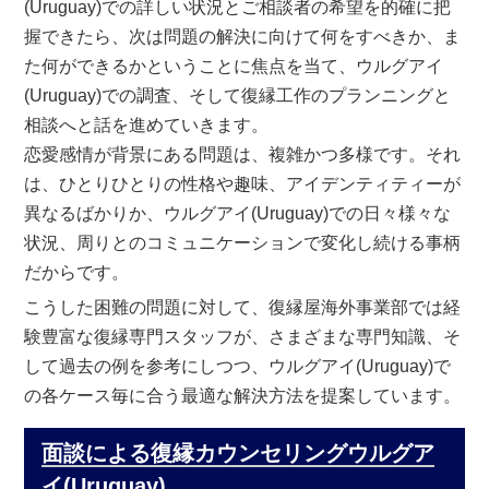
(Uruguay)での詳しい状況とご相談者の希望を的確に把
握できたら、次は問題の解決に向けて何をすべきか、ま
た何ができるかということに焦点を当て、ウルグアイ
(Uruguay)での調査、そして復縁工作のプランニングと
相談へと話を進めていきます。
恋愛感情が背景にある問題は、複雑かつ多様です。それ
は、ひとりひとりの性格や趣味、アイデンティティーが
異なるばかりか、ウルグアイ(Uruguay)での日々様々な
状況、周りとのコミュニケーションで変化し続ける事柄
だからです。
こうした困難の問題に対して、復縁屋海外事業部では経
験豊富な復縁専門スタッフが、さまざまな専門知識、そ
して過去の例を参考にしつつ、ウルグアイ(Uruguay)で
の各ケース毎に合う最適な解決方法を提案しています。
面談による復縁カウンセリングウルグア
イ(Uruguay)