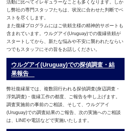
活動に比べてイレギュラーなことも多くなります。しか
し弊社の専門スタッフたちは、状況に合わせた判断でベ
ストを尽くします。
また復縁プログラムにはご依頼主様の精神的サポートも
含まれています。ウルグアイ(Uruguay)での復縁依頼が
スタートしてから、新たな悩みや不安に襲われたならい
つでもスタッフにその旨をお話しください。
ウルグアイ(Uruguay)での探偵調査・結
果報告
弊社復縁屋では、複数回行われる探偵調査(身辺調査・
浮気調査)・復縁工作の都度、ご報告を申し上げます。
調査実施前の事前のご相談、そして、ウルグアイ
(Uruguay)での調査結果のご報告、次の実施へのご相談
は、LINEや電話などで実施いたします。