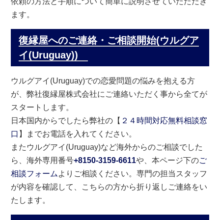
依頼の方法と手順について簡単に説明させていたただき
ます。
復縁屋へのご連絡・ご相談開始(ウルグア
イ(Uruguay))
ウルグアイ(Uruguay)での恋愛問題の悩みを抱える方
が、弊社復縁屋株式会社にご連絡いただく事から全てが
スタートします。
日本国内からでしたら弊社の【
２４時間対応無料相談窓
口
】までお電話を入れてください。
またウルグアイ(Uruguay)など海外からのご相談でした
ら、海外専用番号
+8150-3159-6611
や、本ページ下の
ご
相談フォーム
よりご相談ください。専門の担当スタッフ
が内容を確認して、こちらの方から折り返しご連絡をい
たします。