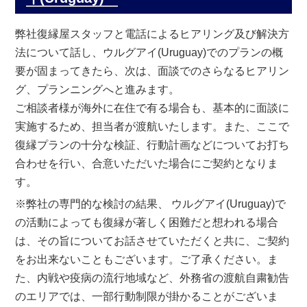
弊社復縁屋スタッフと電話によるヒアリング及び解決方
法について話し、ウルグアイ(Uruguay)でのプランの概
要が固まってきたら、次は、面談でのさらなるヒアリン
グ、プランニングへと進みます。
ご相談者様が海外に在住で有る場合も、基本的に面談に
実施するため、担当者が渡航いたします。また、ここで
復縁プランの十分な検証、行動計画などについてお打ち
合わせを行い、合意いただいた場合にご契約となりま
す。
※弊社の専門的な検討の結果、 ウルグアイ(Uruguay)で
の活動によっても復縁が著しく困難だと想われる場合
は、その旨についてお話させていただくと共に、ご契約
をお出来ないこともございます。ご了承ください。ま
た、内戦や疫病の流行地域など、外務省の渡航自粛勧告
のエリアでは、一部行動制限が掛かることがございま