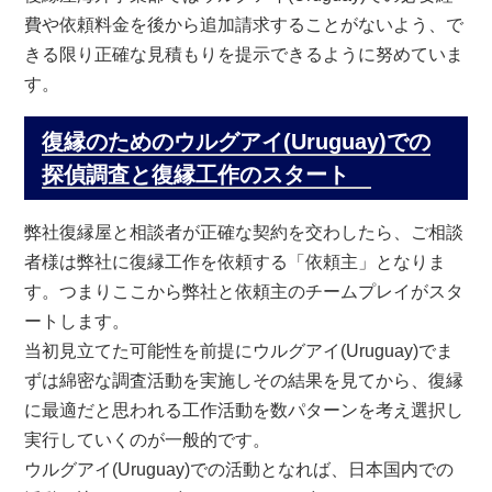
費や依頼料金を後から追加請求することがないよう、で
きる限り正確な見積もりを提示できるように努めていま
す。
復縁のためのウルグアイ(Uruguay)での
探偵調査と復縁工作のスタート
弊社復縁屋と相談者が正確な契約を交わしたら、ご相談
者様は弊社に復縁工作を依頼する「依頼主」となりま
す。つまりここから弊社と依頼主のチームプレイがスタ
ートします。
当初見立てた可能性を前提にウルグアイ(Uruguay)でま
ずは綿密な調査活動を実施しその結果を見てから、復縁
に最適だと思われる工作活動を数パターンを考え選択し
実行していくのが一般的です。
ウルグアイ(Uruguay)での活動となれば、日本国内での