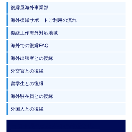
復縁屋海外事業部
海外復縁サポートご利用の流れ
復縁工作海外対応地域
海外での復縁FAQ
海外出張者との復縁
外交官との復縁
留学生との復縁
海外駐在員との復縁
外国人との復縁
コロナ渦での海外での復縁対応