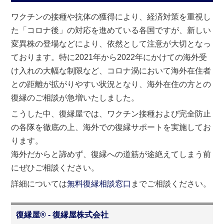
ワクチンの接種や抗体の獲得により、経済対策を重視し
た「コロナ後」の対応を進めている各国ですが、新しい
変異株の登場などにより、依然として注意が大切となっ
ております。特に2021年から2022年にかけての海外受
け入れの大幅な制限など、コロナ渦において海外在住者
との距離が拡がりやすい状況となり、海外在住の方との
復縁のご相談が急増いたしました。
こうした中、復縁屋では、ワクチン接種および完全防止
の各隊を徹底の上、海外での復縁サポートを実施してお
ります。
海外だからと諦めず、復縁への道筋が途絶えてしまう前
にぜひご相談ください。
詳細については
無料復縁相談窓口
までご相談ください。
復縁屋® - 復縁屋株式会社