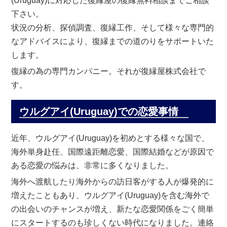
(Uruguay)に対応した復縁屋の復縁無料相談までご相談
下さい。
状況の分析、探偵調査、復縁工作、そして様々な専門的
なアドバイスにより、復縁までの道のりをサポートいた
します。
復縁の為の専門カンパニー。それが復縁屋株式会社で
す。
ウルグアイ(Uruguay)での恋愛事情
近年、ウルグアイ(Uruguay)を初めとする様々な国で、
海外単身赴任、国際遠距離恋愛、国際結婚などが原因で
ある恋愛の悩みは、非常に多くなりました。
海外へ渡航したり海外からの訪日客がする人が爆発的に
増えたこともあり、ウルグアイ(Uruguay)を含む海外で
の出会いのチャンスが増え、新たな恋愛関係をごく簡単
にスタートするのも珍しくない時代になりました。連絡