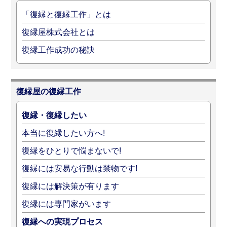
「復縁と復縁工作」とは
復縁屋株式会社とは
復縁工作成功の秘訣
復縁屋の復縁工作
復縁・復縁したい
本当に復縁したい方へ!
復縁をひとりで悩まないで!
復縁には安易な行動は禁物です!
復縁には解決策が有ります
復縁には専門家がいます
復縁への実現プロセス