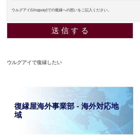
ウルグアイ(Uruguay)での復縁への想いをご記入ください。
ウルグアイで復縁したい
復縁屋海外事業部 - 海外対応地
域