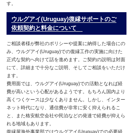
す。
ウルグアイ(Uruguay)復縁サポートのご
依頼契約と料金について
ご相談者様が弊社のポリシーや提案に納得した場合にの
み、ウルグアイ(Uruguay)での復縁工作の実施に向けた
正式な契約へ向けて話を進めます。ご契約の説明は対面
にて、詳細まで十分なご説明、そしてご相談をいただけ
ます。
費用面では、ウルグアイ(Uruguay)での活動となれば経
費が高いという心配があるようです。もちろん国内より
高くつくケースは少なくありません。しかし、インター
ネット時代になり、通信費が非常に安く抑えられるこ
と、また格安航空会社や民泊などの発達で経費が抑えら
れる地域もあります。
復縁屋海外事業部ではウルグアイ(Uruguay)での必要経