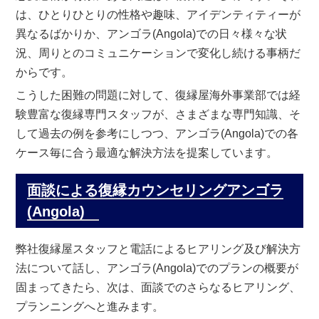
は、ひとりひとりの性格や趣味、アイデンティティーが
異なるばかりか、アンゴラ(Angola)での日々様々な状
況、周りとのコミュニケーションで変化し続ける事柄だ
からです。
こうした困難の問題に対して、復縁屋海外事業部では経
験豊富な復縁専門スタッフが、さまざまな専門知識、そ
して過去の例を参考にしつつ、アンゴラ(Angola)での各
ケース毎に合う最適な解決方法を提案しています。
面談による復縁カウンセリングアンゴラ
(Angola)
弊社復縁屋スタッフと電話によるヒアリング及び解決方
法について話し、アンゴラ(Angola)でのプランの概要が
固まってきたら、次は、面談でのさらなるヒアリング、
プランニングへと進みます。