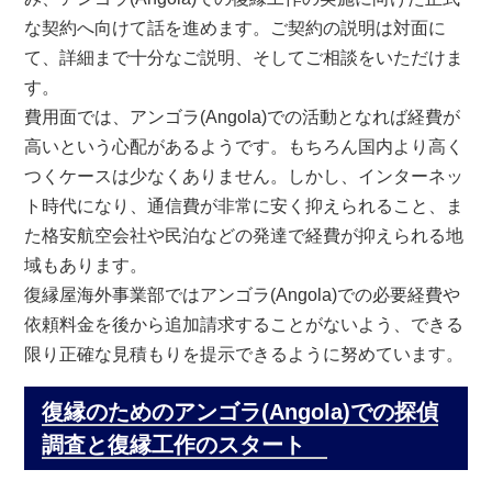
な契約へ向けて話を進めます。ご契約の説明は対面に
て、詳細まで十分なご説明、そしてご相談をいただけま
す。
費用面では、アンゴラ(Angola)での活動となれば経費が
高いという心配があるようです。もちろん国内より高く
つくケースは少なくありません。しかし、インターネッ
ト時代になり、通信費が非常に安く抑えられること、ま
た格安航空会社や民泊などの発達で経費が抑えられる地
域もあります。
復縁屋海外事業部ではアンゴラ(Angola)での必要経費や
依頼料金を後から追加請求することがないよう、できる
限り正確な見積もりを提示できるように努めています。
復縁のためのアンゴラ(Angola)での探偵
調査と復縁工作のスタート