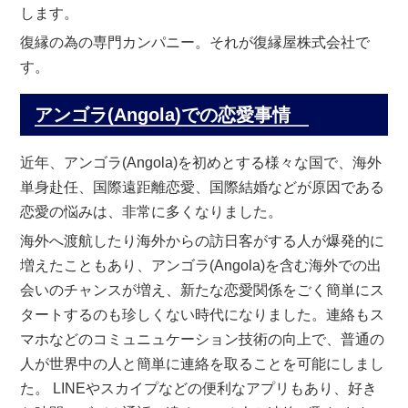
します。
復縁の為の専門カンパニー。それが復縁屋株式会社で
す。
アンゴラ(Angola)での恋愛事情
近年、アンゴラ(Angola)を初めとする様々な国で、海外
単身赴任、国際遠距離恋愛、国際結婚などが原因である
恋愛の悩みは、非常に多くなりました。
海外へ渡航したり海外からの訪日客がする人が爆発的に
増えたこともあり、アンゴラ(Angola)を含む海外での出
会いのチャンスが増え、新たな恋愛関係をごく簡単にス
タートするのも珍しくない時代になりました。連絡もス
マホなどのコミュニュケーション技術の向上で、普通の
人が世界中の人と簡単に連絡を取ることを可能にしまし
た。 LINEやスカイプなどの便利なアプリもあり、好き