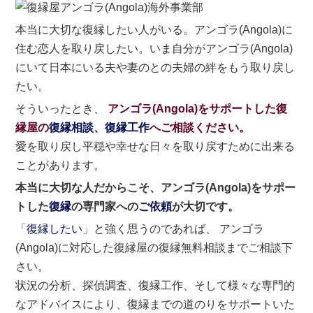
本当に大切な復縁したい人がいる。アンゴラ(Angola)に
住む恋人を取り戻したい。いま自分がアンゴラ(Angola)
にいて日本にいる夫や妻のとの夫婦の絆をもう取り戻し
たい。
そういったとき、
アンゴラ(Angola)をサポートした復
縁屋の
復縁相談
、
復縁工作
へご相談ください。
愛を取り戻し平穏や幸せな日々を取り戻すために出来る
ことがあります。
本当に大切な人だからこそ、アンゴラ(Angola)をサポー
トした
復縁
の専門家への
ご依頼
が大切です。
「
復縁したい
」と強く思うのであれば、 アンゴラ
(Angola)に対応した復縁屋の復縁無料相談までご相談下
さい。
状況の分析、探偵調査、復縁工作、そして様々な専門的
なアドバイスにより、復縁までの道のりをサポートいた