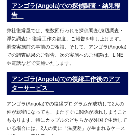
アンゴラ(Angola)での探偵調査・結果報
告
弊社復縁屋では、複数回行われる探偵調査(身辺調査・
浮気調査)・復縁工作の都度、ご報告を申し上げます。
調査実施前の事前のご相談、そして、アンゴラ(Angola)
での調査結果のご報告、次の実施へのご相談は、LINE
や電話などで実施いたします。
アンゴラ(Angola)での復縁工作後のアフ
ターサービス
アンゴラ(Angola)での復縁プログラムが成功して2人の
仲が親密になっても、またすぐに関係が壊れしまうこと
もあります。特にカップルのどちらかが外国で生活して
いる場合には、2人の間に「温度差」が生まれるケース