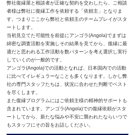
弊社復縁屋と相談者が正確な契約を交わしたら、ご相談
者様は弊社に復縁工作を依頼する「依頼主」となりま
す。つまりここから弊社と依頼主のチームプレイがスタ
ートします。
当初見立てた可能性を前提にアンゴラ(Angola)でまずは
綿密な調査活動を実施しその結果を見てから、復縁に最
適だと思われる工作活動を数パターンを考え選択し実行
していくのが一般的です。
アンゴラ(Angola)での活動となれば、日本国内での活動
に比べてイレギュラーなことも多くなります。しかし弊
社の専門スタッフたちは、状況に合わせた判断でベスト
を尽くします。
また復縁プログラムにはご依頼主様の精神的サポートも
含まれています。アンゴラ(Angola)での復縁依頼がスタ
ートしてから、新たな悩みや不安に襲われたならいつで
もスタッフにその旨をお話しください。