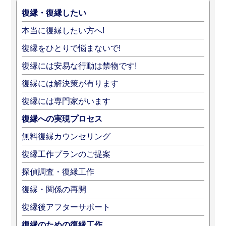
復縁・復縁したい
本当に復縁したい方へ!
復縁をひとりで悩まないで!
復縁には安易な行動は禁物です!
復縁には解決策が有ります
復縁には専門家がいます
復縁への実現プロセス
無料復縁カウンセリング
復縁工作プランのご提案
探偵調査・復縁工作
復縁・関係の再開
復縁後アフターサポート
復縁のための復縁工作