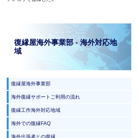
復縁屋海外事業部 - 海外対応地
域
復縁屋海外事業部
海外復縁サポートご利用の流れ
復縁工作海外対応地域
海外での復縁FAQ
海外出張者との復縁