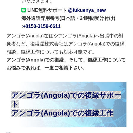
いただきます。
LINE無料サポート
@fukuenya_new
海外通話専用番号(日本語・24時間受け付け)
:
+8150-3159-6611
アンゴラ(Angola)在住やアンゴラ(Angola)へ出張中の対
象者など、復縁屋株式会社はアンゴラ(Angola)での復縁
相談、復縁工作についても対応可能です。
アンゴラ(Angola)での復縁、そして、復縁工作について
お悩みであれば、一度ご相談下さい。
アンゴラ(Angola)での復縁サポー
ト
アンゴラ(Angola)での復縁工作