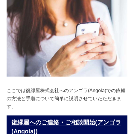
ここでは復縁屋株式会社へのアンゴラ(Angola)での依頼
の方法と手順について簡単に説明させていたただきま
す。
復縁屋へのご連絡・ご相談開始(アンゴラ
(Angola))