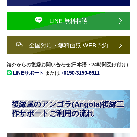
LINE 無料相談
全国対応・無料面談 WEB予約
海外からの復縁お問い合わせ(日本語・24時間受け付け)
LINEサポート
または
+8150-3159-6611
復縁屋のアンゴラ(Angola)復縁工
作サポートご利用の流れ