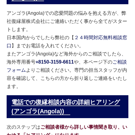
アンゴラ(Angola)での恋愛問題の悩みを抱える方が、弊
社復縁屋株式会社にご連絡いただく事から全てがスター
トします。
日本国内からでしたら弊社の【
２４時間対応無料相談窓
口
】までお電話を入れてください。
またアンゴラ(Angola)など海外からのご相談でしたら、
海外専用番号
+8150-3159-6611
や、本ページ下の
ご相談
フォーム
よりご相談ください。専門の担当スタッフが内
容を確認して、こちらの方から折り返しご連絡をいたし
ます。
電話での復縁相談内容の詳細ヒアリング
(アンゴラ(Angola))
次のステップは
ご相談者様から詳しい事情聞き取り、い