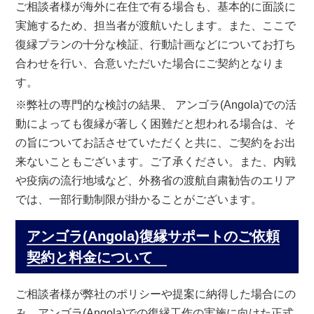
ご相談者様が海外に在住で有る場合も、基本的に面談に
実施するため、担当者が渡航いたします。また、ここで
復縁プランの十分な検証、行動計画などについてお打ち
合わせを行い、合意いただいた場合にご契約となりま
す。
※弊社の専門的な検討の結果、 アンゴラ(Angola)での活
動によっても復縁が著しく困難だと想われる場合は、そ
の旨についてお話させていただくと共に、ご契約をお出
来ないこともございます。ご了承ください。また、内戦
や疫病の流行地域など、外務省の渡航自粛勧告のエリア
では、一部行動制限が掛かることがございます。
アンゴラ(Angola)復縁サポートのご依頼
契約と料金について
ご相談者様が弊社のポリシーや提案に納得した場合にの
み、アンゴラ(Angola)での復縁工作の実施に向けた正式