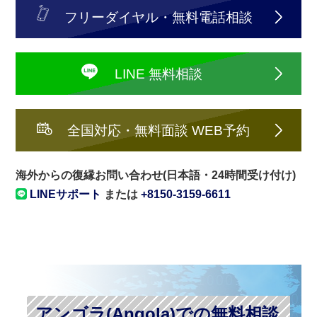
フリーダイヤル・無料電話相談
LINE 無料相談
全国対応・無料面談 WEB予約
海外からの復縁お問い合わせ(日本語・24時間受け付け)
LINEサポート
または
+8150-3159-6611
アンゴラ(Angola)での無料相談