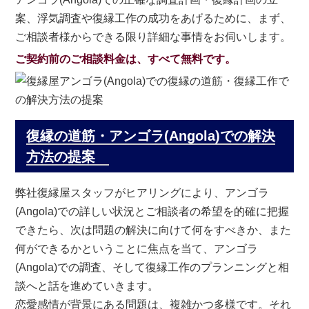
案、浮気調査や復縁工作の成功をあげるために、まず、
ご相談者様からできる限り詳細な事情をお伺いします。
ご契約前のご相談料金は、すべて無料です。
復縁の道筋・アンゴラ(Angola)での解決
方法の提案
弊社復縁屋スタッフがヒアリングにより、アンゴラ
(Angola)での詳しい状況とご相談者の希望を的確に把握
できたら、次は問題の解決に向けて何をすべきか、また
何ができるかということに焦点を当て、アンゴラ
(Angola)での調査、そして復縁工作のプランニングと相
談へと話を進めていきます。
恋愛感情が背景にある問題は、複雑かつ多様です。それ