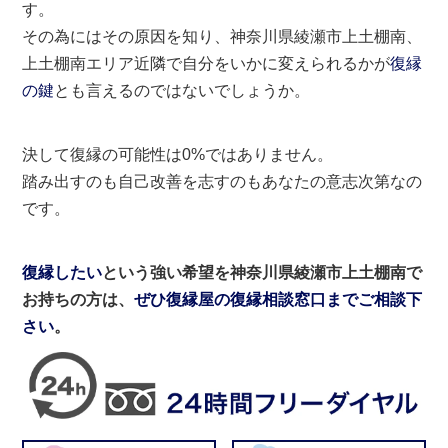
す。
その為にはその原因を知り、神奈川県綾瀬市上土棚南、
上土棚南エリア近隣で自分をいかに変えられるかが
復縁
の鍵
とも言えるのではないでしょうか。
決して復縁の可能性は0%ではありません。
踏み出すのも自己改善を志すのもあなたの意志次第なの
です。
復縁したい
という強い希望を神奈川県綾瀬市上土棚南で
お持ちの方は、
ぜひ復縁屋の復縁相談窓口までご相談下
さい
。