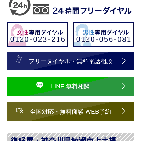
フリーダイヤル・無料電話相談
LINE 無料相談
全国対応・無料面談 WEB予約
復縁屋・神奈川県綾瀬市上土棚