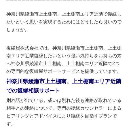
神奈川県綾瀬市上土棚南、上土棚南エリア近隣で復縁し
たいという思いを実現するためにはどうしたら良いので
しょうか。
復縁屋株式会社では、神奈川県綾瀬市上土棚南、上土棚
南エリア近隣復縁したいという強い気持ちをお持ちの方
へ神奈川県綾瀬市上土棚南、上土棚南エリア近隣で2つ
の専門的な復縁屋サポートサービスを提供しています。
神奈川県綾瀬市上土棚南、上土棚南エリア近隣
での復縁相談
サポート
別れ話が出ている。或いは別れた後も連絡が取れている
相手との連絡について、専門の復縁カウンセラーによる
ヒアリングとアドバイスにより復縁を目指すプランで
す。