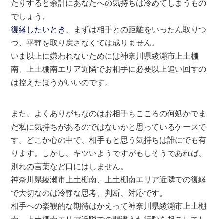
たりすると余計にあなたへの気持ちは冷めてしまうもの
でしょう。
復縁したいとき
、まずは相手との距離をいったん取りつ
つ、平静を取り戻さなくては成りません。
いま以上に嫌われないためには神奈川県綾瀬市上土棚
南、上土棚南エリア近隣でお相手に必要以上追い回すの
は控えたほうがいいのです。
また、よくありがちなのはお相手もこころの何処かでま
だ私に気持ちがあるのではないかと思っているケースで
す。どこか心の中で、相手もと思う気持ちは誰にでも有
ります。しかし、キツいようですがもしそうであれば、
別れの言葉など口にはしません。
神奈川県綾瀬市上土棚南、上土棚南エリア近隣での復縁
で大切なのは冷静な思考、判断、対応です。
相手への楽観的な期待はかえって神奈川県綾瀬市上土棚