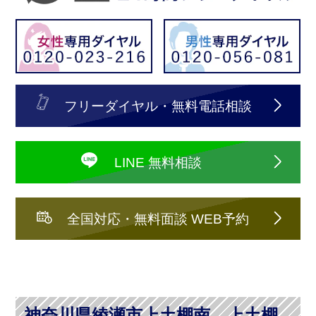
フリーダイヤル・無料電話相談
LINE 無料相談
全国対応・無料面談 WEB予約
神奈川県綾瀬市上土棚南、上土棚