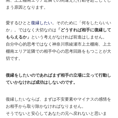
南、上土棚南エリア近隣での間違えた行動を起こしてし
まう原因となります。
愛するひとと
復縁したい
。そのために「何をしたらいい
か」。ではなく大切なのは
「どうすれば相手に復縁して
もらえるか」
という考えがなければ前進はしません。
自分中心的思考ではなく神奈川県綾瀬市上土棚南、上土
棚南エリア近隣での相手中心の思考回路をもつことが大
切です。
復縁をしたいのであればまず相手の立場に立って行動し
ていかなければ成功はしないのです。
復縁したいならば、まずは不安要素やマイナスの感情を
お相手から取り除かなければなりません。
そうでないと安心してあなたの元へ戻れないと思いま