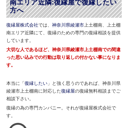
南エリア近隣:復縁屋で復縁したい
方へ
復縁屋株式会社
では、
神奈川県
綾瀬市
上土棚南、上土棚
南エリア近隣にて、復縁のための専門の復縁相談を提供
しています。
大切な人であるほど、神奈川県綾瀬市上土棚南での間違
った思い込みでの行動は取り返しの付かない事になりま
す。
本当に「
復縁したい
」と強く思うのであれば、神奈川県
綾瀬市上土棚南に対応した
復縁屋
の復縁無料相談までご
相談下さい。
復縁の為の専門カンパニー。それが復縁屋株式会社で
す。