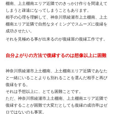
棚南、上土棚南エリア近隣でのきっかけ作りを間違えて
しまうと疎遠になってしまうこともあります。
相手の心理を理解して、神奈川県綾瀬市上土棚南、上土
棚南エリア近隣で自然なタイミングでスムーズに復縁を
成功させたい。
それを見極める事が出来るのが復縁屋の復縁工作です。
自分よがりの方法で復縁するのは想像以上に困難
神奈川県綾瀬市上土棚南、上土棚南エリア近隣であなた
と一緒にいることよりも別れることを選んだ相手と再び
復縁をする。
それは予想以上に、とても困難ことです。
ただ、神奈川県綾瀬市上土棚南、上土棚南エリア近隣で
復縁することが困難で大変だとしても復縁の成功率はゼ
ロではないのも事実。