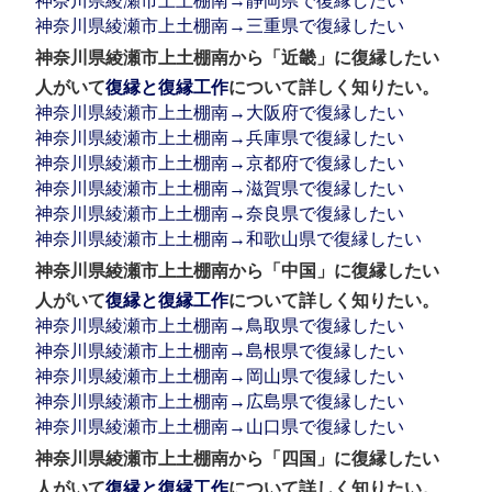
神奈川県綾瀬市上土棚南→静岡県で復縁したい
神奈川県綾瀬市上土棚南→三重県で復縁したい
神奈川県綾瀬市上土棚南から「近畿」に復縁したい
人がいて
復縁と復縁工作
について詳しく知りたい。
神奈川県綾瀬市上土棚南→大阪府で復縁したい
神奈川県綾瀬市上土棚南→兵庫県で復縁したい
神奈川県綾瀬市上土棚南→京都府で復縁したい
神奈川県綾瀬市上土棚南→滋賀県で復縁したい
神奈川県綾瀬市上土棚南→奈良県で復縁したい
神奈川県綾瀬市上土棚南→和歌山県で復縁したい
神奈川県綾瀬市上土棚南から「中国」に復縁したい
人がいて
復縁と復縁工作
について詳しく知りたい。
神奈川県綾瀬市上土棚南→鳥取県で復縁したい
神奈川県綾瀬市上土棚南→島根県で復縁したい
神奈川県綾瀬市上土棚南→岡山県で復縁したい
神奈川県綾瀬市上土棚南→広島県で復縁したい
神奈川県綾瀬市上土棚南→山口県で復縁したい
神奈川県綾瀬市上土棚南から「四国」に復縁したい
人がいて
復縁と復縁工作
について詳しく知りたい。