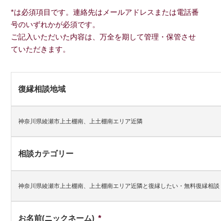
*は必須項目です。連絡先はメールアドレスまたは電話番
号のいずれかが必須です。
ご記入いただいた内容は、万全を期して管理・保管させ
ていただきます。
復縁相談地域
神奈川県綾瀬市上土棚南、上土棚南エリア近隣
相談カテゴリー
神奈川県綾瀬市上土棚南、上土棚南エリア近隣と復縁したい・無料復縁相談
お名前(ニックネーム)
*