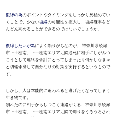
復縁の為
のポイントやタイミングをしっかり見極めてい
くことで、少ない
復縁
の可能性を拡大し、復縁確率をど
んどん高めることができるのではないでしょうか。
復縁したいが為
によく陥りがちなのが、 神奈川県綾瀬
市上土棚南、上土棚南エリア近隣必死に相手にしがみつ
こうとして連絡を余計にとってしまったり何かしなきゃ
と切磋琢磨して自分なりの対策を実行するというもので
す。
しかし、人は本能的に追われると逃げたくなってしまう
生き物です。
別れたのに相手からしつこく連絡がくる、神奈川県綾瀬
市上土棚南、上土棚南エリア近隣で周りをうろうろされ