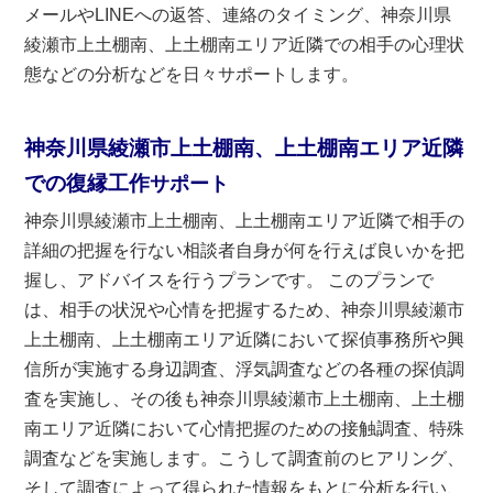
メールやLINEへの返答、連絡のタイミング、神奈川県
綾瀬市上土棚南、上土棚南エリア近隣での相手の心理状
態などの分析などを日々サポートします。
神奈川県綾瀬市上土棚南、上土棚南エリア近隣
での復縁工作
サポート
神奈川県綾瀬市上土棚南、上土棚南エリア近隣で相手の
詳細の把握を行ない相談者自身が何を行えば良いかを把
握し、アドバイスを行うプランです。 このプランで
は、相手の状況や心情を把握するため、神奈川県綾瀬市
上土棚南、上土棚南エリア近隣において探偵事務所や興
信所が実施する身辺調査、浮気調査などの各種の探偵調
査を実施し、その後も神奈川県綾瀬市上土棚南、上土棚
南エリア近隣において心情把握のための接触調査、特殊
調査などを実施します。こうして調査前のヒアリング、
そして調査によって得られた情報をもとに分析を行い、