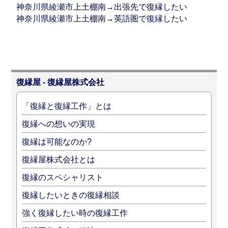
神奈川県綾瀬市上土棚南→出張先で復縁したい
神奈川県綾瀬市上土棚南→英語圏で復縁したい
復縁屋 - 復縁屋株式会社
「復縁と復縁工作」とは
復縁への想いの実現
復縁は可能なのか?
復縁屋株式会社とは
復縁のスペシャリスト
復縁したいときの復縁相談
強く復縁したい時の復縁工作