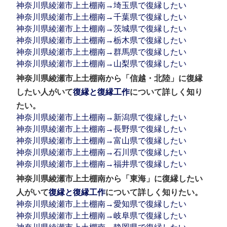
神奈川県綾瀬市上土棚南→埼玉県で復縁したい
神奈川県綾瀬市上土棚南→千葉県で復縁したい
神奈川県綾瀬市上土棚南→茨城県で復縁したい
神奈川県綾瀬市上土棚南→栃木県で復縁したい
神奈川県綾瀬市上土棚南→群馬県で復縁したい
神奈川県綾瀬市上土棚南→山梨県で復縁したい
神奈川県綾瀬市上土棚南から「信越・北陸」に復縁
したい人がいて
復縁と復縁工作
について詳しく知り
たい。
神奈川県綾瀬市上土棚南→新潟県で復縁したい
神奈川県綾瀬市上土棚南→長野県で復縁したい
神奈川県綾瀬市上土棚南→富山県で復縁したい
神奈川県綾瀬市上土棚南→石川県で復縁したい
神奈川県綾瀬市上土棚南→福井県で復縁したい
神奈川県綾瀬市上土棚南から「東海」に復縁したい
人がいて
復縁と復縁工作
について詳しく知りたい。
神奈川県綾瀬市上土棚南→愛知県で復縁したい
神奈川県綾瀬市上土棚南→岐阜県で復縁したい