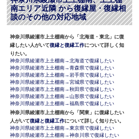
南エリア近隣 から復縁屋・復縁相
談のその他の対応地域
神奈川県綾瀬市上土棚南から「北海道・東北」に復
縁したい人がいて
復縁と復縁工作
について詳しく知
りたい。
神奈川県綾瀬市上土棚南→北海道で復縁したい
神奈川県綾瀬市上土棚南→青森県で復縁したい
神奈川県綾瀬市上土棚南→岩手県で復縁したい
神奈川県綾瀬市上土棚南→宮城県で復縁したい
神奈川県綾瀬市上土棚南→秋田県で復縁したい
神奈川県綾瀬市上土棚南→山形県で復縁したい
神奈川県綾瀬市上土棚南→福島県で復縁したい
神奈川県綾瀬市上土棚南から「関東」に復縁したい
人がいて
復縁と復縁工作
について詳しく知りたい。
神奈川県綾瀬市上土棚南→東京県で復縁したい
神奈川県綾瀬市上土棚南→神奈川県で復縁したい