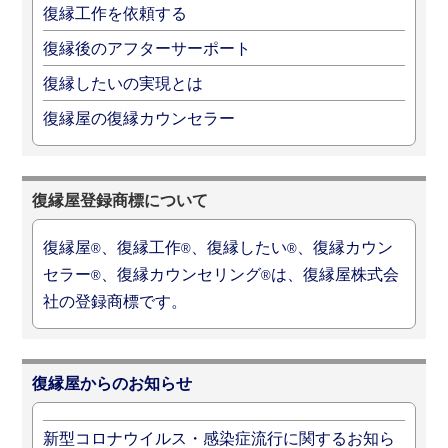
復縁工作を依頼する
復縁後のアフターサーポート
復縁したいの実現とは
復縁屋の復縁カウンセラー
復縁屋登録商標について
復縁屋
、復縁工作
、復縁したい
、復縁カウン
®
®
®
セラー
、復縁カウンセリング
は、復縁屋株式会
®
®
社の登録商標です。
復縁屋からのお知らせ
新型コロナウイルス・感染症流行に関するお知ら