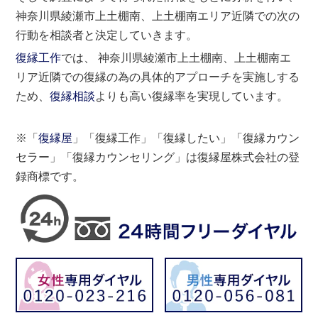
神奈川県綾瀬市上土棚南、上土棚南エリア近隣での次の
行動を相談者と決定していきます。
復縁工作
では、 神奈川県綾瀬市上土棚南、上土棚南エ
リア近隣での復縁の為の具体的アプローチを実施しする
ため、
復縁相談
よりも高い復縁率を実現しています。
※「
復縁屋
」「復縁工作」「復縁したい」「復縁カウン
セラー」「復縁カウンセリング」は復縁屋株式会社の登
録商標です。