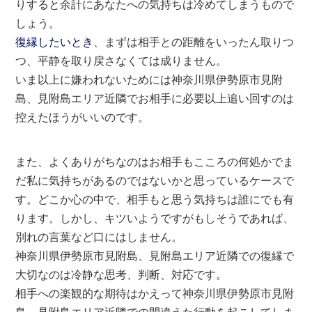
りすると余計にあなたへの気持ちは冷めてしまうもので
しょう。
復縁したいとき
、まずは相手との距離をいったん取りつ
つ、平静を取り戻さなくては成りません。
いま以上に嫌われないためには神奈川県伊勢原市見附
島、見附島エリア近隣でお相手に必要以上追い回すのは
控えたほうがいいのです。
また、よくありがちなのはお相手もこころの何処かでま
だ私に気持ちがあるのではないかと思っているケースで
す。どこか心の中で、相手もと思う気持ちは誰にでも有
ります。しかし、キツいようですがもしそうであれば、
別れの言葉など口にはしません。
神奈川県伊勢原市見附島、見附島エリア近隣での復縁で
大切なのは冷静な思考、判断、対応です。
相手への楽観的な期待はかえって神奈川県伊勢原市見附