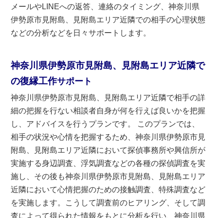
メールやLINEへの返答、連絡のタイミング、神奈川県
伊勢原市見附島、見附島エリア近隣での相手の心理状態
などの分析などを日々サポートします。
神奈川県伊勢原市見附島、見附島エリア近隣で
の復縁工作
サポート
神奈川県伊勢原市見附島、見附島エリア近隣で相手の詳
細の把握を行ない相談者自身が何を行えば良いかを把握
し、アドバイスを行うプランです。 このプランでは、
相手の状況や心情を把握するため、神奈川県伊勢原市見
附島、見附島エリア近隣において探偵事務所や興信所が
実施する身辺調査、浮気調査などの各種の探偵調査を実
施し、その後も神奈川県伊勢原市見附島、見附島エリア
近隣において心情把握のための接触調査、特殊調査など
を実施します。こうして調査前のヒアリング、そして調
査によって得られた情報をもとに分析を行い、神奈川県