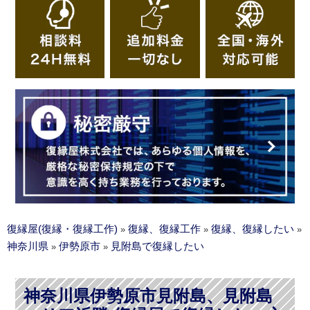
復縁屋(復縁・復縁工作)
復縁、復縁工作
復縁、復縁したい
»
»
»
神奈川県
伊勢原市
見附島で復縁したい
»
»
神奈川県伊勢原市見附島、見附島