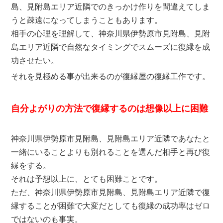
島、見附島エリア近隣でのきっかけ作りを間違えてしま
うと疎遠になってしまうこともあります。
相手の心理を理解して、神奈川県伊勢原市見附島、見附
島エリア近隣で自然なタイミングでスムーズに復縁を成
功させたい。
それを見極める事が出来るのが復縁屋の復縁工作です。
自分よがりの方法で復縁するのは想像以上に困難
神奈川県伊勢原市見附島、見附島エリア近隣であなたと
一緒にいることよりも別れることを選んだ相手と再び復
縁をする。
それは予想以上に、とても困難ことです。
ただ、神奈川県伊勢原市見附島、見附島エリア近隣で復
縁することが困難で大変だとしても復縁の成功率はゼロ
ではないのも事実。