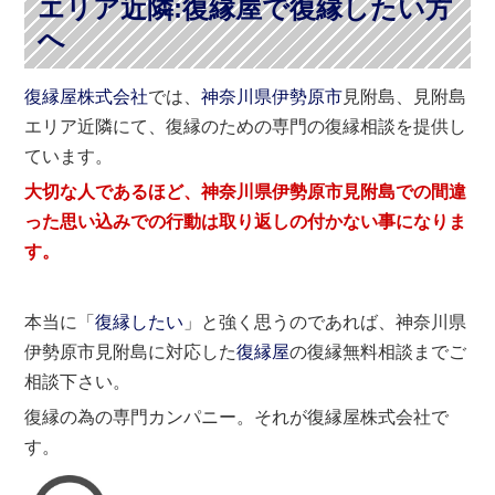
エリア近隣:復縁屋で復縁したい方
へ
復縁屋株式会社
では、
神奈川県
伊勢原市
見附島、見附島
エリア近隣にて、復縁のための専門の復縁相談を提供し
ています。
大切な人であるほど、神奈川県伊勢原市見附島での間違
った思い込みでの行動は取り返しの付かない事になりま
す。
本当に「
復縁したい
」と強く思うのであれば、神奈川県
伊勢原市見附島に対応した
復縁屋
の復縁無料相談までご
相談下さい。
復縁の為の専門カンパニー。それが復縁屋株式会社で
す。