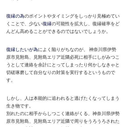
復縁の為
のポイントやタイミングをしっかり見極めてい
くことで、少ない
復縁
の可能性を拡大し、復縁確率をど
んどん高めることができるのではないでしょうか。
復縁したいが為
によく陥りがちなのが、 神奈川県伊勢
原市見附島、見附島エリア近隣必死に相手にしがみつこ
うとして連絡を余計にとってしまったり何かしなきゃと
切磋琢磨して自分なりの対策を実行するというもので
す。
しかし、人は本能的に追われると逃げたくなってしまう
生き物です。
別れたのに相手からしつこく連絡がくる、神奈川県伊勢
原市見附島、見附島エリア近隣で周りをうろうろされた