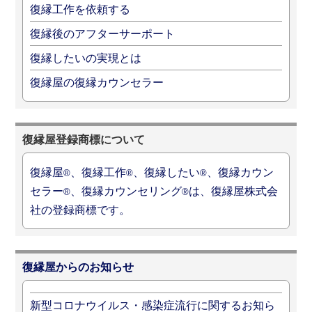
復縁工作を依頼する
復縁後のアフターサーポート
復縁したいの実現とは
復縁屋の復縁カウンセラー
復縁屋登録商標について
復縁屋
、復縁工作
、復縁したい
、復縁カウン
®
®
®
セラー
、復縁カウンセリング
は、復縁屋株式会
®
®
社の登録商標です。
復縁屋からのお知らせ
新型コロナウイルス・感染症流行に関するお知ら