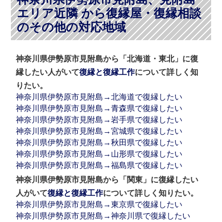
エリア近隣 から復縁屋・復縁相談
のその他の対応地域
神奈川県伊勢原市見附島から「北海道・東北」に復
縁したい人がいて
復縁と復縁工作
について詳しく知
りたい。
神奈川県伊勢原市見附島→北海道で復縁したい
神奈川県伊勢原市見附島→青森県で復縁したい
神奈川県伊勢原市見附島→岩手県で復縁したい
神奈川県伊勢原市見附島→宮城県で復縁したい
神奈川県伊勢原市見附島→秋田県で復縁したい
神奈川県伊勢原市見附島→山形県で復縁したい
神奈川県伊勢原市見附島→福島県で復縁したい
神奈川県伊勢原市見附島から「関東」に復縁したい
人がいて
復縁と復縁工作
について詳しく知りたい。
神奈川県伊勢原市見附島→東京県で復縁したい
神奈川県伊勢原市見附島→神奈川県で復縁したい