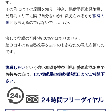
す。
その為にはその原因を知り、神奈川県伊勢原市見附島、
見附島エリア近隣で自分をいかに変えられるかが
復縁の
鍵
とも言えるのではないでしょうか。
決して復縁の可能性は0%ではありません。
踏み出すのも自己改善を志すのもあなたの意志次第なの
です。
復縁したい
という強い希望を神奈川県伊勢原市見附島で
お持ちの方は、
ぜひ復縁屋の復縁相談窓口までご相談下
さい
。