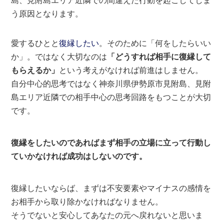
島、見附島エリア近隣での間違えた行動を起こしてしま
う原因となります。
愛するひとと
復縁したい
。そのために「何をしたらいい
か」。ではなく大切なのは
「どうすれば相手に復縁して
もらえるか」
という考えがなければ前進はしません。
自分中心的思考ではなく神奈川県伊勢原市見附島、見附
島エリア近隣での相手中心の思考回路をもつことが大切
です。
復縁をしたいのであればまず相手の立場に立って行動し
ていかなければ成功はしないのです。
復縁したいならば、まずは不安要素やマイナスの感情を
お相手から取り除かなければなりません。
そうでないと安心してあなたの元へ戻れないと思いま