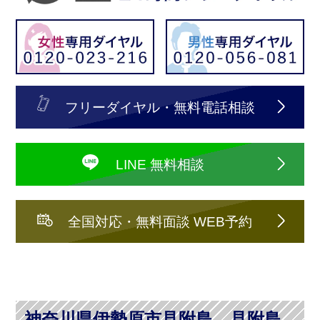
フリーダイヤル・無料電話相談
LINE 無料相談
全国対応・無料面談 WEB予約
神奈川県伊勢原市見附島、見附島