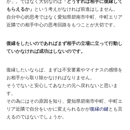
か」。ではなく大切なのは
「どうすれば相手に復縁して
もらえるか」
という考えがなければ前進はしません。
自分中心的思考ではなく愛知県碧南市中町、中町エリア
近隣での相手中心の思考回路をもつことが大切です。
復縁をしたいのであればまず相手の立場に立って行動し
ていかなければ成功はしないのです。
復縁したいならば、まずは不安要素やマイナスの感情を
お相手から取り除かなければなりません。
そうでないと安心してあなたの元へ戻れないと思いま
す。
その為にはその原因を知り、愛知県碧南市中町、中町エ
リア近隣で自分をいかに変えられるかが
復縁の鍵
とも言
えるのではないでしょうか。