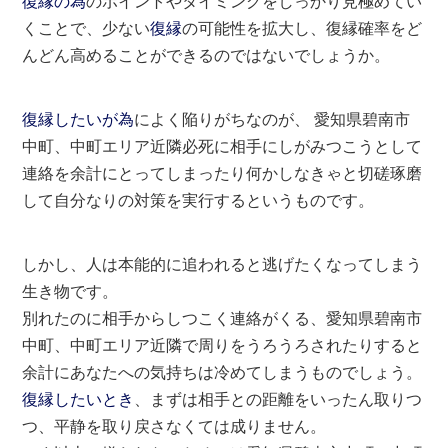
復縁の為
のポイントやタイミングをしっかり見極めてい
くことで、少ない
復縁
の可能性を拡大し、復縁確率をど
んどん高めることができるのではないでしょうか。
復縁したいが為
によく陥りがちなのが、 愛知県碧南市
中町、中町エリア近隣必死に相手にしがみつこうとして
連絡を余計にとってしまったり何かしなきゃと切磋琢磨
して自分なりの対策を実行するというものです。
しかし、人は本能的に追われると逃げたくなってしまう
生き物です。
別れたのに相手からしつこく連絡がくる、愛知県碧南市
中町、中町エリア近隣で周りをうろうろされたりすると
余計にあなたへの気持ちは冷めてしまうものでしょう。
復縁したいとき
、まずは相手との距離をいったん取りつ
つ、平静を取り戻さなくては成りません。