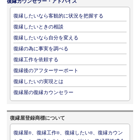
復縁カウンセラー・アドバイス
復縁したいなら客観的に状況を把握する
復縁したいときの相談
復縁したいなら自分を変える
復縁の為に事実を調べる
復縁工作を依頼する
復縁後のアフターサーポート
復縁したいの実現とは
復縁屋の復縁カウンセラー
復縁屋登録商標について
復縁屋
、復縁工作
、復縁したい
、復縁カウン
®
®
®