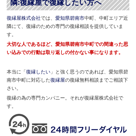
隣:復縁屋で復縁したい方へ
復縁屋株式会社
では、
愛知県
碧南市
中町、中町エリア近
隣にて、復縁のための専門の復縁相談を提供していま
す。
大切な人であるほど、愛知県碧南市中町での間違った思
い込みでの行動は取り返しの付かない事になります。
本当に「
復縁したい
」と強く思うのであれば、愛知県碧
南市中町に対応した
復縁屋
の復縁無料相談までご相談下
さい。
復縁の為の専門カンパニー。それが復縁屋株式会社で
す。