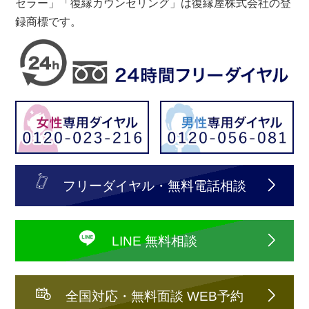
セラー」「復縁カウンセリング」は復縁屋株式会社の登
録商標です。
フリーダイヤル・無料電話相談
LINE 無料相談
全国対応・無料面談 WEB予約