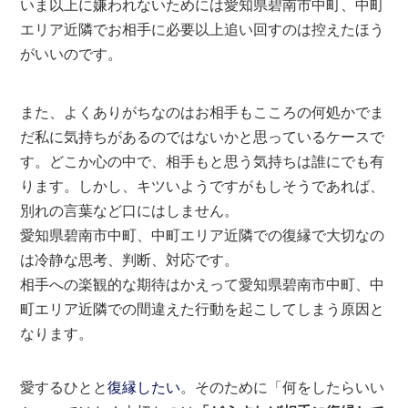
いま以上に嫌われないためには愛知県碧南市中町、中町
エリア近隣でお相手に必要以上追い回すのは控えたほう
がいいのです。
また、よくありがちなのはお相手もこころの何処かでま
だ私に気持ちがあるのではないかと思っているケースで
す。どこか心の中で、相手もと思う気持ちは誰にでも有
ります。しかし、キツいようですがもしそうであれば、
別れの言葉など口にはしません。
愛知県碧南市中町、中町エリア近隣での復縁で大切なの
は冷静な思考、判断、対応です。
相手への楽観的な期待はかえって愛知県碧南市中町、中
町エリア近隣での間違えた行動を起こしてしまう原因と
なります。
愛するひとと
復縁したい
。そのために「何をしたらいい