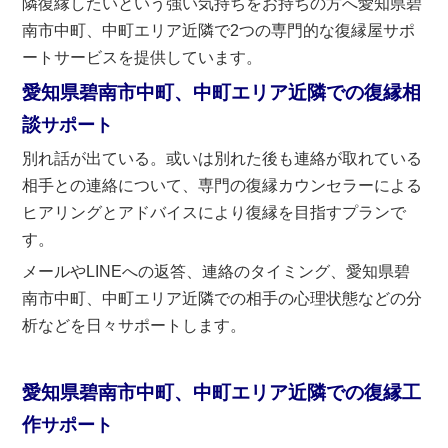
隣復縁したいという強い気持ちをお持ちの方へ愛知県碧
南市中町、中町エリア近隣で2つの専門的な復縁屋サポ
ートサービスを提供しています。
愛知県碧南市中町、中町エリア近隣での復縁相
談
サポート
別れ話が出ている。或いは別れた後も連絡が取れている
相手との連絡について、専門の復縁カウンセラーによる
ヒアリングとアドバイスにより復縁を目指すプランで
す。
メールやLINEへの返答、連絡のタイミング、愛知県碧
南市中町、中町エリア近隣での相手の心理状態などの分
析などを日々サポートします。
愛知県碧南市中町、中町エリア近隣での復縁工
作
サポート