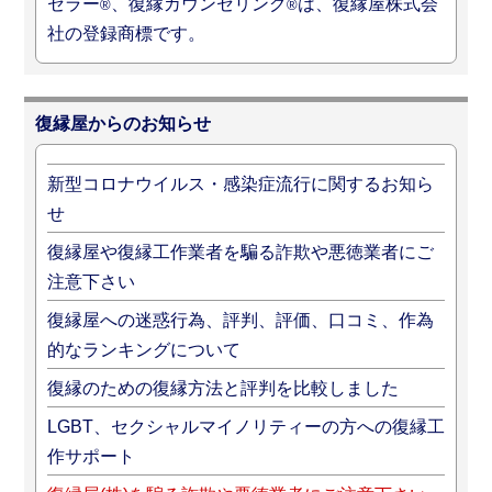
セラー
、復縁カウンセリング
は、復縁屋株式会
®
®
社の登録商標です。
復縁屋からのお知らせ
新型コロナウイルス・感染症流行に関するお知ら
せ
復縁屋や復縁工作業者を騙る詐欺や悪徳業者にご
注意下さい
復縁屋への迷惑行為、評判、評価、口コミ、作為
的なランキングについて
復縁のための復縁方法と評判を比較しました
LGBT、セクシャルマイノリティーの方への復縁工
作サポート