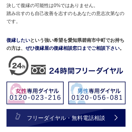
決して復縁の可能性は0%ではありません。
踏み出すのも自己改善を志すのもあなたの意志次第なの
です。
復縁したい
という強い希望を愛知県碧南市中町でお持ち
の方は、
ぜひ復縁屋の復縁相談窓口までご相談下さい
。
フリーダイヤル・無料電話相談