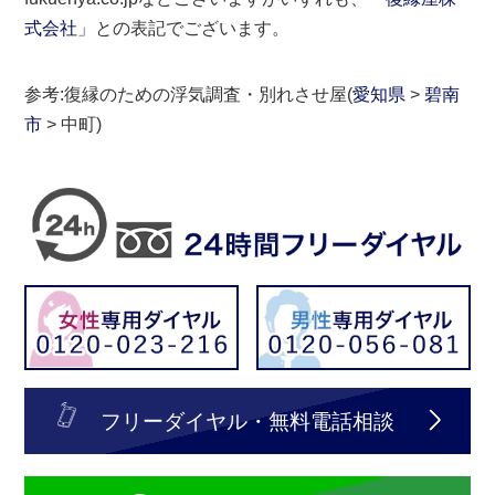
式会社
」との表記でございます。
参考:復縁のための浮気調査・別れさせ屋(
愛知県
>
碧南
市
> 中町)
フリーダイヤル・無料電話相談